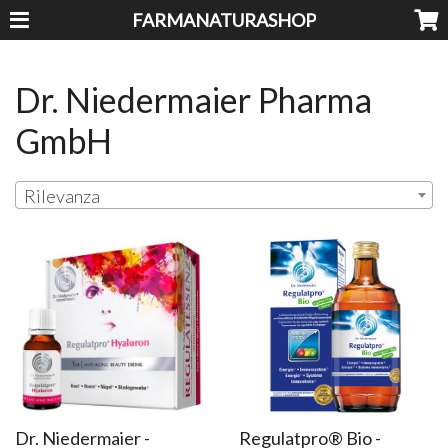
FARMANATURASHOP
Dr. Niedermaier Pharma
GmbH
Rilevanza
Dr. Niedermaier -
Regulatpro® Bio -