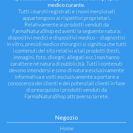
medico curante.
Tutti i marchi registrati e i nomi menzionati
appartengono ai rispettivi proprietari.
Relativamente ai prodotti venduti da
FarmaNaturaShop ed aventi la seguente natura:
dispositivi medici e dispositivi medico – diagnostici
in vitro, presidi medico chirurgici si significa che tutti
i contenuti del sito relativi a tali prodotti (testi,
immagini, foto, disegni, allegati ecc.) non hanno
carattere né natura di pubblicità. Tutti i contenuti
devono intendersi e sono di natura esclusivamente
informativa e volti esclusivamente a portare a
conoscenza dei clienti e dei potenziali clienti in fase
di preacquisto i prodotti venduti da
FarmaNaturaShop attraverso la rete.
Negozio
Home