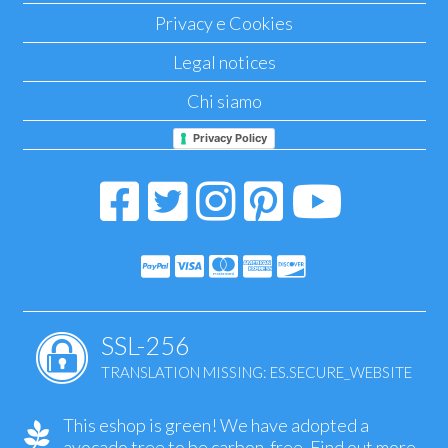
Privacy e Cookies
Legal notices
Chi siamo
Privacy Policy
SSL-256
TRANSLATION MISSING: ES.SECURE_WEBSITE
This eshop is green! We have adopted a
avocado tree to be carbon-free.
Find out more