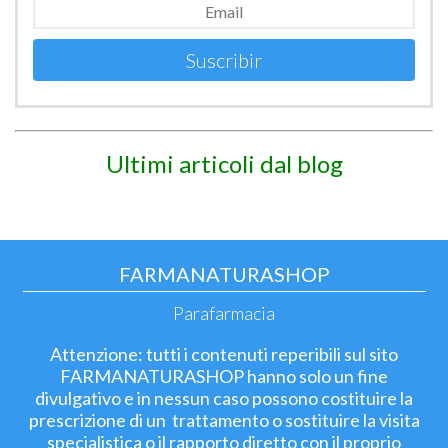
Suscribir
Ultimi articoli dal blog
FARMANATURASHOP
Parafarmacia
Attenzione: tutti i contenuti reperibili sul sito
FARMANATURASHOP hanno solo un fine
divulgativo e in nessun caso possono costituire la
prescrizione di un trattamento o sostituire la visita
specialistica o il rapporto diretto con il proprio