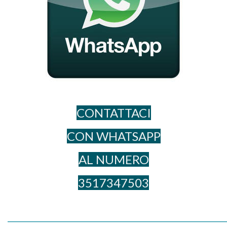
CONTATTACI
CON WHATSAPP
AL NUME​RO
3517347503
_____________________________________________________________