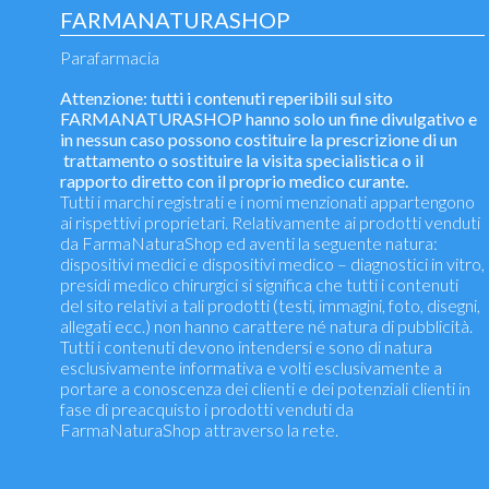
FARMANATURASHOP
Parafarmacia
Attenzione: tutti i contenuti reperibili sul sito
FARMANATURASHOP hanno solo un fine divulgativo e
in nessun caso possono costituire la prescrizione di un
trattamento o sostituire la visita specialistica o il
rapporto diretto con il proprio medico curante.
Tutti i marchi registrati e i nomi menzionati appartengono
ai rispettivi proprietari. Relativamente ai prodotti venduti
da FarmaNaturaShop ed aventi la seguente natura:
dispositivi medici e dispositivi medico – diagnostici in vitro,
presidi medico chirurgici si significa che tutti i contenuti
del sito relativi a tali prodotti (testi, immagini, foto, disegni,
allegati ecc.) non hanno carattere né natura di pubblicità.
Tutti i contenuti devono intendersi e sono di natura
esclusivamente informativa e volti esclusivamente a
portare a conoscenza dei clienti e dei potenziali clienti in
fase di preacquisto i prodotti venduti da
FarmaNaturaShop attraverso la rete.