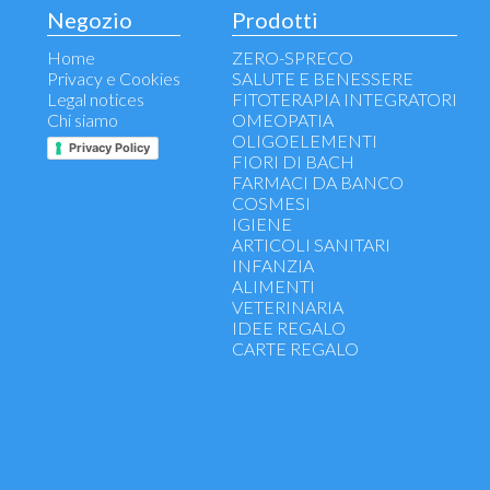
Negozio
Prodotti
Home
ZERO-SPRECO
Privacy e Cookies
SALUTE E BENESSERE
Legal notices
FITOTERAPIA INTEGRATORI
Chi siamo
OMEOPATIA
OLIGOELEMENTI
Privacy Policy
FIORI DI BACH
FARMACI DA BANCO
COSMESI
IGIENE
ARTICOLI SANITARI
INFANZIA
ALIMENTI
VETERINARIA
IDEE REGALO
CARTE REGALO