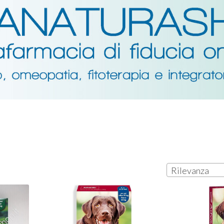
O
Rilevanza