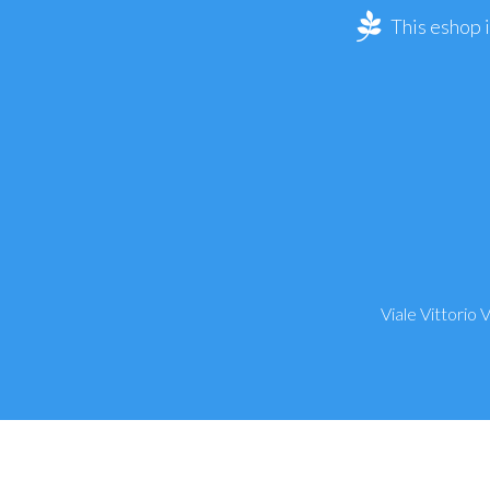
This eshop 
Viale Vittorio