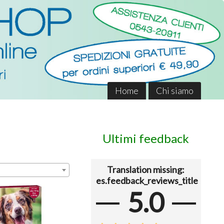
Home
Chi siamo
Ultimi feedback
Translation missing:
es.feedback_reviews_title
5.0