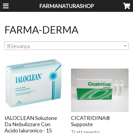
FARMANATURASHOP
FARMA-DERMA
Rilevanza
IALOCLEAN Soluzione
CICATRIDINA®
Da Nebulizzare Con
Supposte
Acido Ialuronico - 15
Trattamento