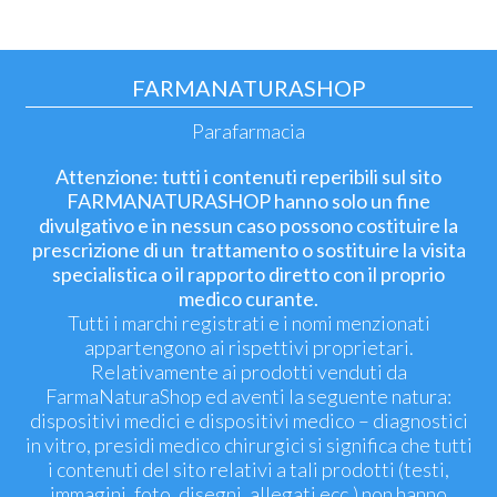
FARMANATURASHOP
Parafarmacia
Attenzione: tutti i contenuti reperibili sul sito
FARMANATURASHOP hanno solo un fine
divulgativo e in nessun caso possono costituire la
prescrizione di un trattamento o sostituire la visita
specialistica o il rapporto diretto con il proprio
medico curante.
Tutti i marchi registrati e i nomi menzionati
appartengono ai rispettivi proprietari.
Relativamente ai prodotti venduti da
FarmaNaturaShop ed aventi la seguente natura:
dispositivi medici e dispositivi medico – diagnostici
in vitro, presidi medico chirurgici si significa che tutti
i contenuti del sito relativi a tali prodotti (testi,
immagini, foto, disegni, allegati ecc.) non hanno