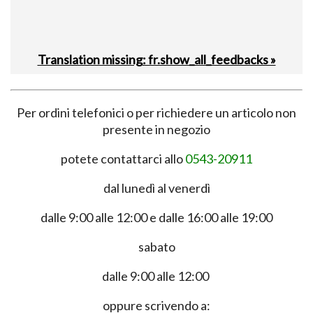
Translation missing: fr.show_all_feedbacks »
Per ordini telefonici o per richiedere un articolo non
presente in negozio
potete contattarci allo
0543-20911
dal lunedì al venerdì
dalle 9:00 alle 12:00 e dalle 16:00 alle 19:00
sabato
dalle 9:00 alle 12:00
oppure scrivendo a: