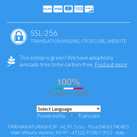
SSL-256
TRANSLATION MISSING: FR.SECURE_WEBSITE
This eshop is green! We have adopted a
avocado tree to be carbon-free.
Find out more
Powered by
Translate
FARMANATURASHOP - AL.PI. S.r.l.s. - P.Iva 04061740405
Viale Vittorio Veneto, 95/97 - 47122 FORLI' (FC) - Italy -