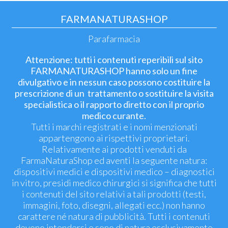
FARMANATURASHOP
Parafarmacia
Attenzione: tutti i contenuti reperibili sul sito
FARMANATURASHOP hanno solo un fine
divulgativo e in nessun caso possono costituire la
prescrizione di un trattamento o sostituire la visita
specialistica o il rapporto diretto con il proprio
medico curante.
Tutti i marchi registrati e i nomi menzionati
appartengono ai rispettivi proprietari.
Relativamente ai prodotti venduti da
FarmaNaturaShop ed aventi la seguente natura:
dispositivi medici e dispositivi medico – diagnostici
in vitro, presidi medico chirurgici si significa che tutti
i contenuti del sito relativi a tali prodotti (testi,
immagini, foto, disegni, allegati ecc.) non hanno
carattere né natura di pubblicità. Tutti i contenuti
devono intendersi e sono di natura esclusivamente