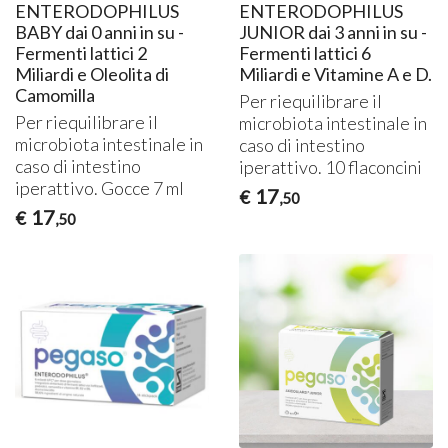
ENTERODOPHILUS
ENTERODOPHILUS
BABY dai 0 anni in su -
JUNIOR dai 3 anni in su -
Fermenti lattici 2
Fermenti lattici 6
Miliardi e Oleolita di
Miliardi e Vitamine A e D.
Camomilla
Per riequilibrare il
Per riequilibrare il
microbiota intestinale in
microbiota intestinale in
caso di intestino
caso di intestino
iperattivo. 10 flaconcini
iperattivo. Gocce 7 ml
17
€
,50
17
€
,50