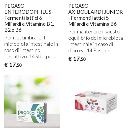
PEGASO
PEGASO
ENTERODOPHILUS -
AXIBOULARDI JUNIOR
Fermenti lattici 6
- Fermenti lattici 5
Miliardi e Vitamine B1,
Miliardi e Vitamina B6
B2 e B6
Per mantenere il giusto
Per riequilibrare il
equilibrio del microbiota
microbiota intestinale in
intestinale in caso di
caso di intestino
diarrea. 14 Bustine
iperattivo. 14 Stickpack
17
€
,50
17
€
,50