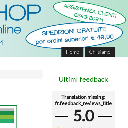
Home
Chi siamo
Ultimi feedback
Translation missing:
fr.feedback_reviews_title
5.0