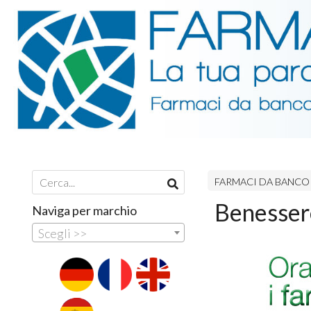
FARMACI DA BANCO
Benesser
Naviga per marchio
Scegli >>