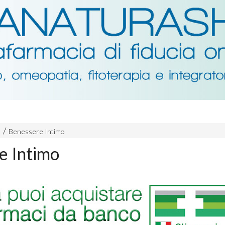
Benessere Intimo
e Intimo