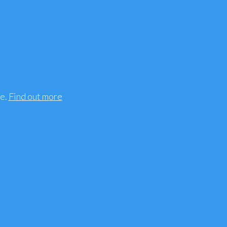
ee.
Find out more