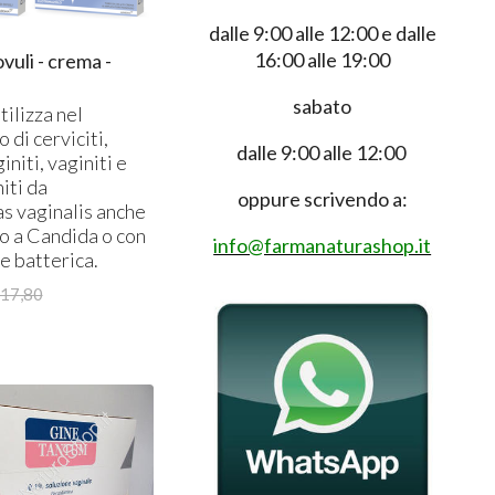
dalle 9:00 alle 12:00 e dalle
16:00 alle 19:00
li - crema -
sabato
tilizza nel
 di cerviciti,
dalle 9:00 alle 12:00
niti, vaginiti e
iti da
oppure scrivendo a:
s vaginalis anche
o a Candida o con
info@farmanaturashop.it
 batterica.
17,80