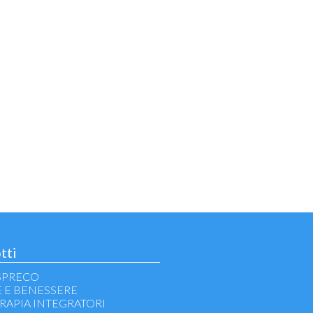
tti
SPRECO
E E BENESSERE
RAPIA INTEGRATORI