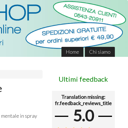
Home
Chi siamo
Ultimi feedback
e
Translation missing:
fr.feedback_reviews_title
5.0
 mentale in spray