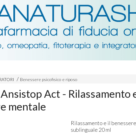
RATORI
Benessere psicofisico e riposo
 Ansistop Act - Rilassamento 
e mentale
Rilassamento e il benessere
sublinguale 20 ml