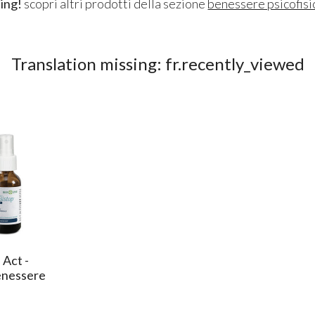
ing!
scopri altri prodotti della sezione
benessere psicofisi
Translation missing: fr.recently_viewed
 Act -
enessere