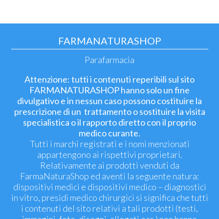
FARMANATURASHOP
Parafarmacia
Attenzione: tutti i contenuti reperibili sul sito
FARMANATURASHOP hanno solo un fine
divulgativo e in nessun caso possono costituire la
prescrizione di un trattamento o sostituire la visita
specialistica o il rapporto diretto con il proprio
medico curante.
Tutti i marchi registrati e i nomi menzionati
appartengono ai rispettivi proprietari.
Relativamente ai prodotti venduti da
FarmaNaturaShop ed aventi la seguente natura:
dispositivi medici e dispositivi medico – diagnostici
in vitro, presidi medico chirurgici si significa che tutti
i contenuti del sito relativi a tali prodotti (testi,