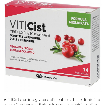
VITICist
è un integratore alimentare a base di mirtillo
rosso (Cranberry), titolato in proantocianidine, utile