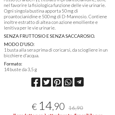
nel favorire la fisiologica funzione delle vie urinarie.
Ogni singola bustina apporta 50 mg di
proantocianidine e 500 mg di D-Mannosio. Contiene
inoltre estratto di altea con azione emolliente e
lenitiva per le vie urinarie.
SENZA FRUTTOSIO E SENZA SACCAROSIO.
MODO D'USO:
1 busta alla sera prima di coricarsi, da sciogliere in un
bicchiere d'acqua.
Formato:
14 buste da 3,5 g
14
,90
€
16,90