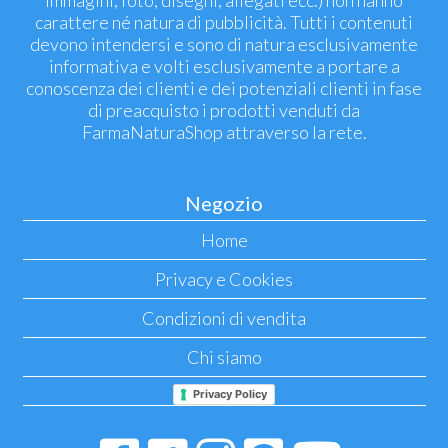
immagini, foto, disegni, allegati ecc.) non hanno
carattere né natura di pubblicità. Tutti i contenuti
devono intendersi e sono di natura esclusivamente
informativa e volti esclusivamente a portare a
conoscenza dei clienti e dei potenziali clienti in fase
di preacquisto i prodotti venduti da
FarmaNaturaShop attraverso la rete.
Negozio
Home
Privacy e Cookies
Condizioni di vendita
Chi siamo
Privacy Policy