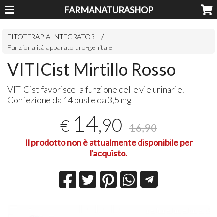
FARMANATURASHOP
FITOTERAPIA INTEGRATORI
Funzionalità apparato uro-genitale
VITICist Mirtillo Rosso
VITICist favorisce la funzione delle vie urinarie.
Confezione da 14 buste da 3,5 mg
14
,90
€
16,90
Il prodotto non è attualmente disponibile per
l'acquisto.