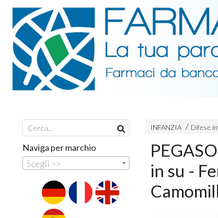
INFANZIA
Difese im
PEGASO 
Naviga per marchio
Scegli >>
in su - Fe
Camomil