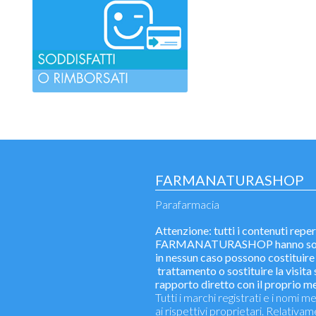
FARMANATURASHOP
Parafarmacia
Attenzione: tutti i contenuti reperi
FARMANATURASHOP hanno solo u
in nessun caso possono costituire 
trattamento o sostituire la visita s
rapporto diretto con il proprio m
Tutti i marchi registrati e i nomi
ai rispettivi proprietari. Relativa