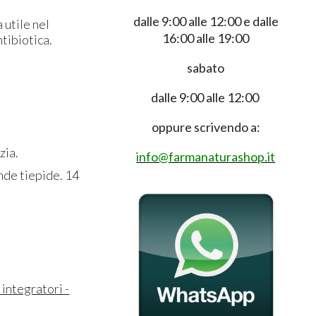
dalle 9:00 alle 12:00 e dalle
 utile nel
16:00 alle 19:00
ntibiotica.
sabato
dalle 9:00 alle 12:00
oppure scrivendo a:
zia.
info@farmanaturashop.it
ande tiepide. 14
 integratori -