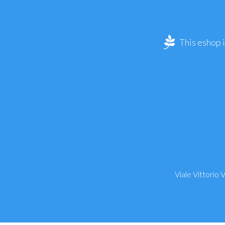
This eshop 
Viale Vittorio