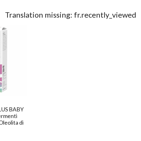
Translation missing: fr.recently_viewed
US BABY
Fermenti
 Oleolita di