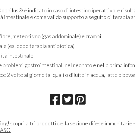
ilus® è indicato in caso di intestino iperattivo e risulta
tà intestinale e come valido supporto a seguito di terapia a
nfiore, meteorismo (gas addominale) e crampi
ale (es. dopo terapia antibiotica)
lità intestinale
i e problemi gastrointestinali nel neonato e nella prima infan
ce 2 volte al giorno tal quali o diluite in acqua, latte o bev
ing!
scopri altri prodotti della sezione
difese immunitarie -
GASO