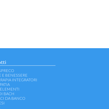
tti
SPRECO
E E BENESSERE
ERAPIA INTEGRATORI
ATIA
ELEMENTI
DI BACH
CI DA BANCO
SI
E