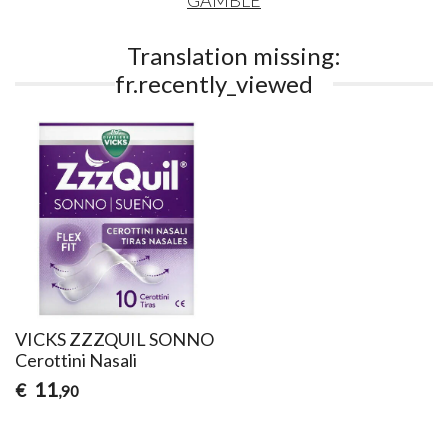
Translation missing:
fr.recently_viewed
VICKS ZZZQUIL SONNO
Cerottini Nasali
11
€
,90