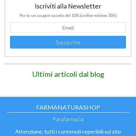
Iscriviti alla Newsletter
Per te un coupon sconto del 10% (ordine minimo 30€)
Souscrire
Ultimi articoli dal blog
FARMANATURASHOP
Parafarmacia
Attenzione: tutti i contenuti reperibili sul sito