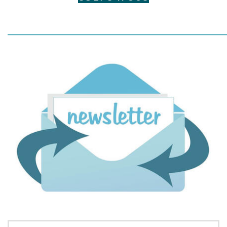
_____________________________________________________________