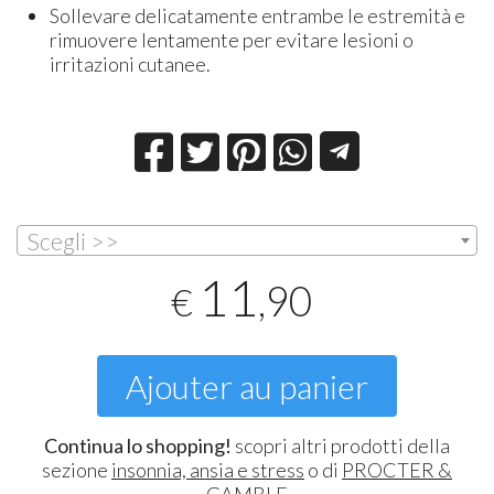
Sollevare delicatamente entrambe le estremità e
rimuovere lentamente per evitare lesioni o
irritazioni cutanee.
Scegli >>
11
,90
€
Ajouter au panier
Continua lo shopping!
scopri altri prodotti della
sezione
insonnia, ansia e stress
o di
PROCTER &
GAMBLE