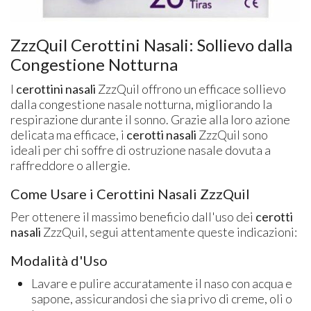
ZzzQuil Cerottini Nasali: Sollievo dalla
Congestione Notturna
I
cerottini nasali
ZzzQuil offrono un efficace sollievo
dalla congestione nasale notturna, migliorando la
respirazione durante il sonno. Grazie alla loro azione
delicata ma efficace, i
cerotti nasali
ZzzQuil sono
ideali per chi soffre di ostruzione nasale dovuta a
raffreddore o allergie.
Come Usare i Cerottini Nasali ZzzQuil
Per ottenere il massimo beneficio dall'uso dei
cerotti
nasali
ZzzQuil, segui attentamente queste indicazioni:
Modalità d'Uso
Lavare e pulire accuratamente il naso con acqua e
sapone, assicurandosi che sia privo di creme, oli o