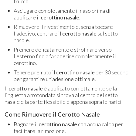
trucco.
Asciugare completamente il naso prima di
applicare il
cerottino nasale
.
Rimuovere il rivestimento e, senza toccare
l'adesivo, centrare il
cerotto nasale
sul setto
nasale.
Premere delicatamente e strofinare verso
l'esterno fino a far aderire completamente il
cerottino.
Tenere premuto il
cerottino nasale
per 30 secondi
per garantire un'adesione ottimale.
Il
cerotto nasale
è applicato correttamente se la
linguetta arrotondata si trova al centro del setto
nasale e la parte flessibile è appena sopra le narici.
Come Rimuovere il Cerotto Nasale
Bagnare il
cerottino nasale
con acqua calda per
facilitare la rimozione.