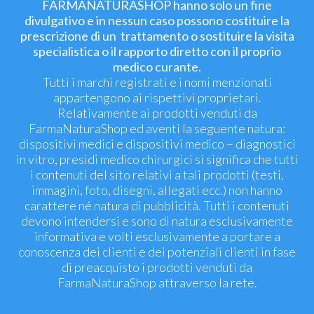
FARMANATURASHOP hanno solo un fine
divulgativo e in nessun caso possono costituire la
prescrizione di un trattamento o sostituire la visita
specialistica o il rapporto diretto con il proprio
medico curante.
Tutti i marchi registrati e i nomi menzionati
appartengono ai rispettivi proprietari.
Relativamente ai prodotti venduti da
FarmaNaturaShop ed aventi la seguente natura:
dispositivi medici e dispositivi medico – diagnostici
in vitro, presidi medico chirurgici si significa che tutti
i contenuti del sito relativi a tali prodotti (testi,
immagini, foto, disegni, allegati ecc.) non hanno
carattere né natura di pubblicità. Tutti i contenuti
devono intendersi e sono di natura esclusivamente
informativa e volti esclusivamente a portare a
conoscenza dei clienti e dei potenziali clienti in fase
di preacquisto i prodotti venduti da
FarmaNaturaShop attraverso la rete.