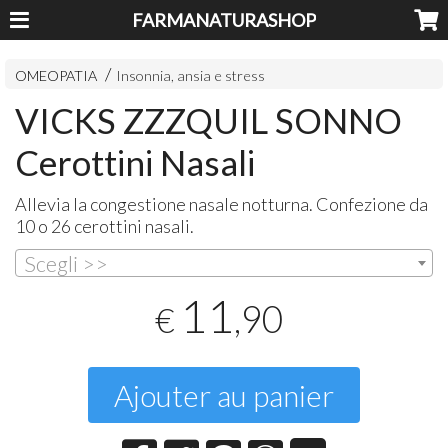
FARMANATURASHOP
OMEOPATIA
Insonnia, ansia e stress
VICKS ZZZQUIL SONNO
Cerottini Nasali
Allevia la congestione nasale notturna. Confezione da
10 o 26 cerottini nasali.
Scegli >>
11
,90
€
Ajouter au panier