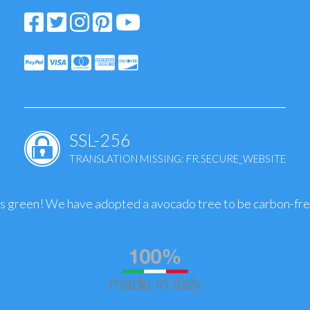
SSL-256
TRANSLATION MISSING: FR.SECURE_WEBSITE
is green! We have adopted a avocado tree to be carbon-fr