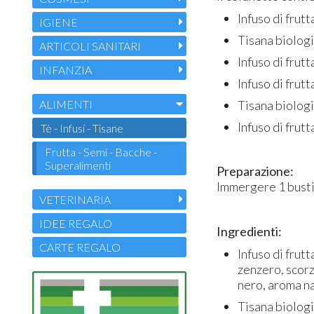
Infuso di fru
IGIENE
Tisana biolog
ARTICOLI SANITARI
Infuso di frut
INFANZIA
Infuso di frut
ALIMENTI
Tisana biolog
Infuso di frut
Tè - Infusi - Tisane
Frutta - Semi - Bacche -
Superalimenti
Preparazione:
Immergere 1 bustin
VETERINARIA
IDEE REGALO
Ingredienti:
CARTE REGALO
Infuso di frutt
zenzero, scorz
nero, aroma na
Tisana biologi