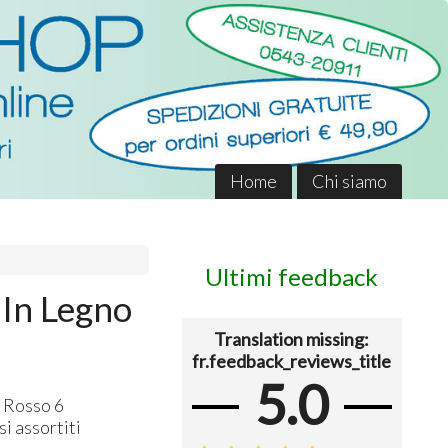
Home
Chi siamo
Ultimi feedback
 In Legno
Translation missing:
fr.feedback_reviews_title
5.0
 Rosso 6
i assortiti