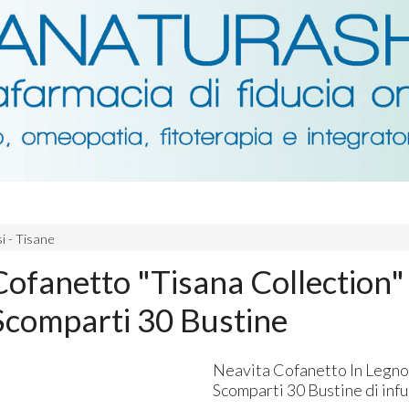
si - Tisane
Cofanetto "Tisana Collection"
Scomparti 30 Bustine
Neavita Cofanetto In Legno
Scomparti 30 Bustine di infus