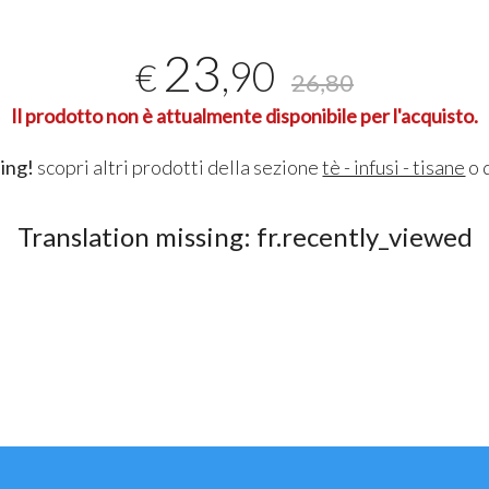
23
,90
€
26,80
Il prodotto non è attualmente disponibile per l'acquisto.
ing!
scopri altri prodotti della sezione
tè - infusi - tisane
o 
Translation missing: fr.recently_viewed