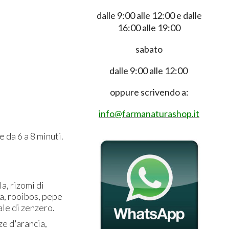
dalle 9:00 alle 12:00 e dalle
16:00 alle 19:00
sabato
dalle 9:00 alle 12:00
oppure scrivendo a:
info@farmanaturashop.it
 da 6 a 8 minuti.
a, rizomi di
ia, rooibos, pepe
ale di zenzero.
ze d'arancia,