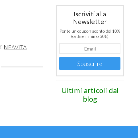
Iscriviti alla
Newsletter
Per te un coupon sconto del 10%
(ordine minimo 30€)
di
NEAVITA
Souscrire
Ultimi articoli dal
blog