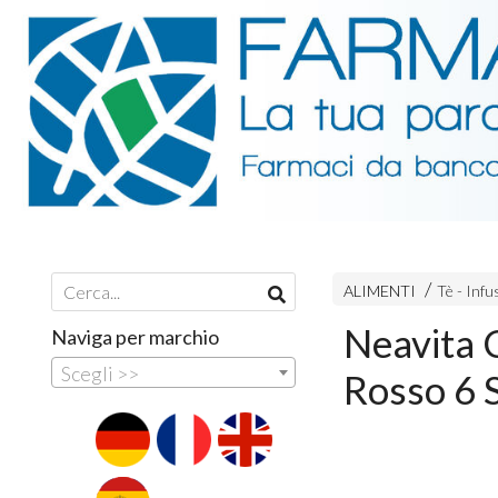
ALIMENTI
Tè - Infu
Neavita 
Naviga per marchio
Scegli >>
Rosso 6 