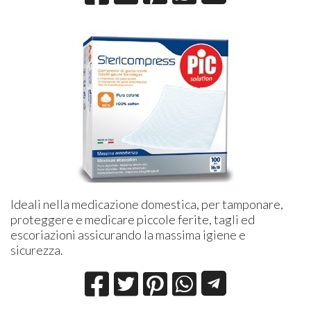
Ideali nella medicazione domestica, per tamponare,
proteggere e medicare piccole ferite, tagli ed
escoriazioni assicurando la massima igiene e
sicurezza.