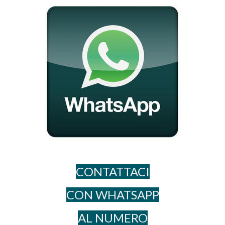
CONTATTACI
CON WHATSAPP
AL NUME​RO