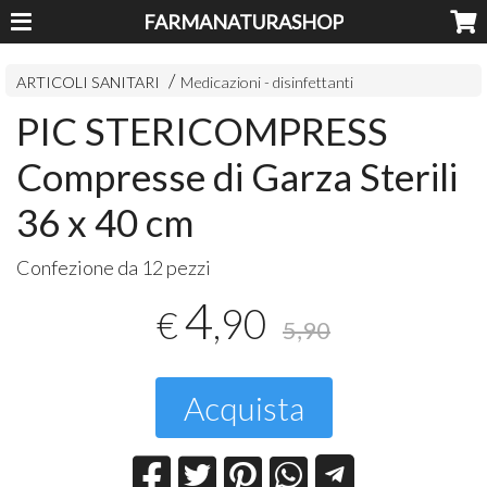
FARMANATURASHOP
ARTICOLI SANITARI
Medicazioni - disinfettanti
PIC STERICOMPRESS
Compresse di Garza Sterili
36 x 40 cm
Confezione da 12 pezzi
4
,90
€
5,90
Acquista