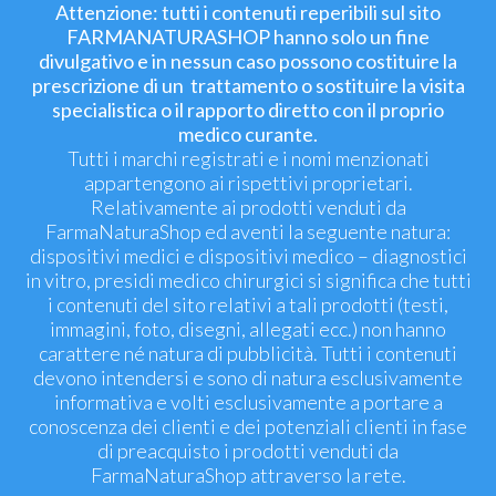
Attenzione: tutti i contenuti reperibili sul sito
FARMANATURASHOP hanno solo un fine
divulgativo e in nessun caso possono costituire la
prescrizione di un trattamento o sostituire la visita
specialistica o il rapporto diretto con il proprio
medico curante.
Tutti i marchi registrati e i nomi menzionati
appartengono ai rispettivi proprietari.
Relativamente ai prodotti venduti da
FarmaNaturaShop ed aventi la seguente natura:
dispositivi medici e dispositivi medico – diagnostici
in vitro, presidi medico chirurgici si significa che tutti
i contenuti del sito relativi a tali prodotti (testi,
immagini, foto, disegni, allegati ecc.) non hanno
carattere né natura di pubblicità. Tutti i contenuti
devono intendersi e sono di natura esclusivamente
informativa e volti esclusivamente a portare a
conoscenza dei clienti e dei potenziali clienti in fase
di preacquisto i prodotti venduti da
FarmaNaturaShop attraverso la rete.