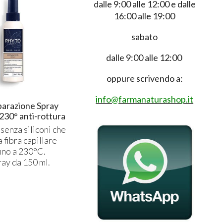
dalle 9:00 alle 12:00 e dalle
16:00 alle 19:00
sabato
dalle 9:00 alle 12:00
oppure scrivendo a:
info@farmanaturashop.it
arazione Spray
230° anti-rottura
 senza siliconi che
 fibra capillare
fino a 230°C.
ay da 150 ml.