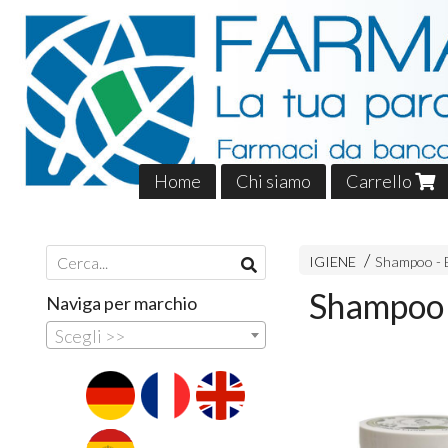
Home
Chi siamo
Carrello
IGIENE
Shampoo - B
Shampoo -
Naviga per marchio
Scegli >>