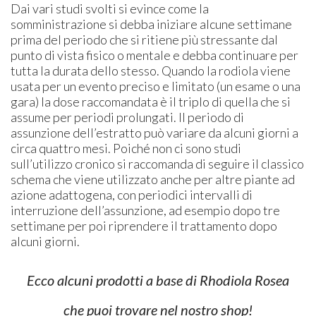
Dai vari studi svolti si evince come la
somministrazione si debba iniziare alcune settimane
prima del periodo che si ritiene più stressante dal
punto di vista fisico o mentale e debba continuare per
tutta la durata dello stesso. Quando la rodiola viene
usata per un evento preciso e limitato (un esame o una
gara) la dose raccomandata è il triplo di quella che si
assume per periodi prolungati. Il periodo di
assunzione dell’estratto può variare da alcuni giorni a
circa quattro mesi. Poiché non ci sono studi
sull’utilizzo cronico si raccomanda di seguire il classico
schema che viene utilizzato anche per altre piante ad
azione adattogena, con periodici intervalli di
interruzione dell’assunzione, ad esempio dopo tre
settimane per poi riprendere il trattamento dopo
alcuni giorni.
Ecco alcuni prodotti a base di Rhodiola Rosea
che puoi trovare nel nostro shop!