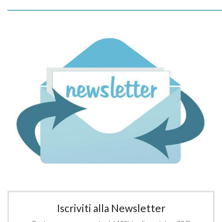
_____________________________________________________________
Iscriviti alla Newsletter