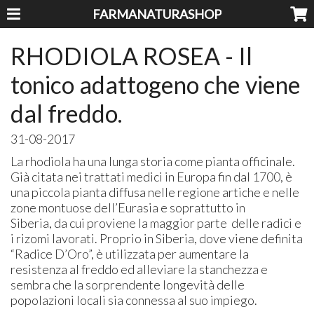
FARMANATURASHOP
RHODIOLA ROSEA - Il
tonico adattogeno che viene
dal freddo.
31-08-2017
La rhodiola ha una lunga storia come pianta officinale.
Già citata nei trattati medici in Europa fin dal 1700, è
una piccola pianta diffusa nelle regione artiche e nelle
zone montuose dell’Eurasia e soprattutto in
Siberia, da cui proviene la maggior parte delle radici e
i rizomi lavorati. Proprio in Siberia, dove viene definita
“Radice D’Oro”, è utilizzata per aumentare la
resistenza al freddo ed alleviare la stanchezza e
sembra che la sorprendente longevità delle
popolazioni locali sia connessa al suo impiego.