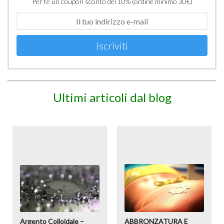
Per te un coupon sconto del 10% (ordine minimo 30€)
Iscriviti
Ultimi articoli dal blog
Argento Colloidale –
ABBRONZATURA E