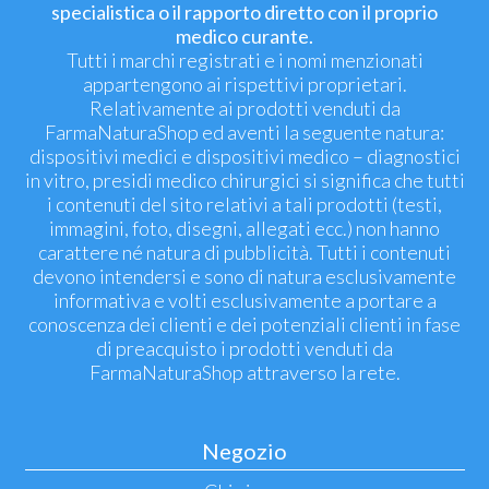
specialistica o il rapporto diretto con il proprio
medico curante.
Tutti i marchi registrati e i nomi menzionati
appartengono ai rispettivi proprietari.
Relativamente ai prodotti venduti da
FarmaNaturaShop ed aventi la seguente natura:
dispositivi medici e dispositivi medico – diagnostici
in vitro, presidi medico chirurgici si significa che tutti
i contenuti del sito relativi a tali prodotti (testi,
immagini, foto, disegni, allegati ecc.) non hanno
carattere né natura di pubblicità. Tutti i contenuti
devono intendersi e sono di natura esclusivamente
informativa e volti esclusivamente a portare a
conoscenza dei clienti e dei potenziali clienti in fase
di preacquisto i prodotti venduti da
FarmaNaturaShop attraverso la rete.
Negozio