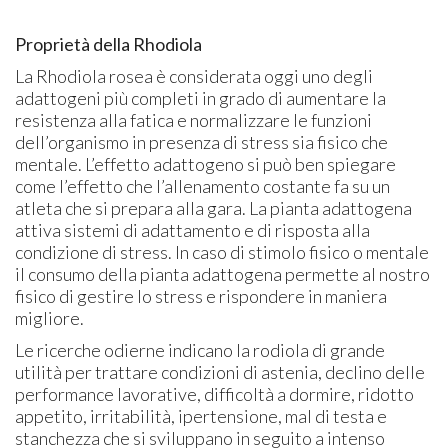
Proprietà della Rhodiola
La Rhodiola rosea è considerata oggi uno degli
adattogeni più completi in grado di aumentare la
resistenza alla fatica e normalizzare le funzioni
dell’organismo in presenza di stress sia fisico che
mentale. L’effetto adattogeno si può ben spiegare
come l’effetto che l’allenamento costante fa su un
atleta che si prepara alla gara. La pianta adattogena
attiva sistemi di adattamento e di risposta alla
condizione di stress. In caso di stimolo fisico o mentale
il consumo della pianta adattogena permette al nostro
fisico di gestire lo stress e rispondere in maniera
migliore.
Le ricerche odierne indicano la rodiola di grande
utilità per trattare condizioni di astenia, declino delle
performance lavorative, difficoltà a dormire, ridotto
appetito, irritabilità, ipertensione, mal di testa e
stanchezza che si sviluppano in seguito a intenso