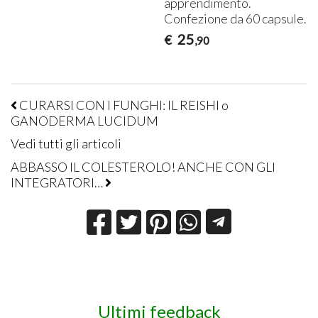
apprendimento.
Confezione da 60 capsule.
25
€
,90
CURARSI CON I FUNGHI: IL REISHI o
GANODERMA LUCIDUM
Vedi tutti gli articoli
ABBASSO IL COLESTEROLO! ANCHE CON GLI
INTEGRATORI…
Ultimi feedback