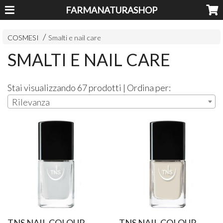
FARMANATURASHOP
COSMESI
Smalti e nail care
SMALTI E NAIL CARE
Stai visualizzando 67 prodotti | Ordina per:
Rilevanza
TNS NAIL COLOUR
TNS NAIL COLOUR