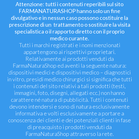
Attenzione: tutti i contenuti reperibili sul sito
FARMANATURASHOP hanno solo un fine
divulgativo e in nessun caso possono costituire la
prescrizione di un trattamento o sostituire la visita
specialistica o il rapporto diretto con il proprio
medico curante.
Tutti i marchi registrati e i nomi menzionati
appartengono ai rispettivi proprietari.
Relativamente ai prodotti venduti da
FarmaNaturaShop ed aventi la seguente natura:
dispositivi medici e dispositivi medico – diagnostici
in vitro, presidi medico chirurgici si significa che tutti
i contenuti del sito relativi a tali prodotti (testi,
immagini, foto, disegni, allegati ecc.) non hanno
carattere né natura di pubblicità. Tutti i contenuti
devono intendersi e sono di natura esclusivamente
informativa e volti esclusivamente a portare a
conoscenza dei clienti e dei potenziali clienti in fase
di preacquisto i prodotti venduti da
FarmaNaturaShop attraverso la rete.