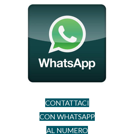
CONTATTACI
CON WHATSAPP
AL NUME​RO