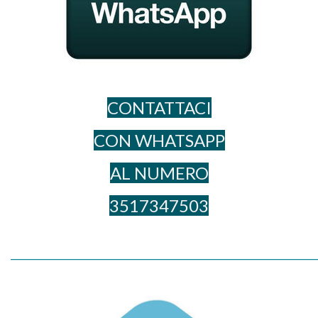
CONTATTACI
CON WHATSAPP
AL NUME​RO
3517347503
_____________________________________________________________