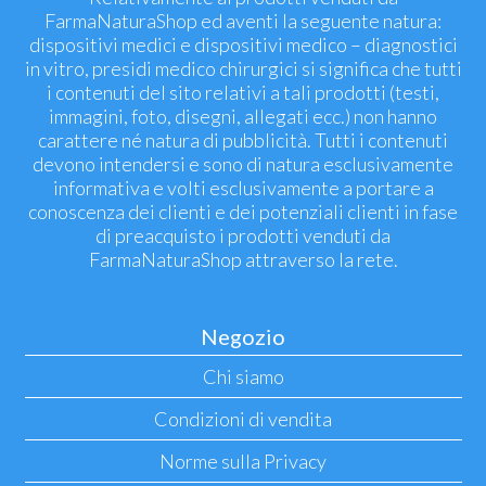
FarmaNaturaShop ed aventi la seguente natura:
dispositivi medici e dispositivi medico – diagnostici
in vitro, presidi medico chirurgici si significa che tutti
i contenuti del sito relativi a tali prodotti (testi,
immagini, foto, disegni, allegati ecc.) non hanno
carattere né natura di pubblicità. Tutti i contenuti
devono intendersi e sono di natura esclusivamente
informativa e volti esclusivamente a portare a
conoscenza dei clienti e dei potenziali clienti in fase
di preacquisto i prodotti venduti da
FarmaNaturaShop attraverso la rete.
Negozio
Chi siamo
Condizioni di vendita
Norme sulla Privacy