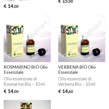
15
€
,00
14
€
,00
ROSMARINO BIO Olio
VERBENA BIO Olio
Essenziale
Essenziale
Olio essenziale di
Olio essenziale di
Rosmarino Bio – 10 ml
Verbena Bio – 10 ml
14
14
€
€
,00
,60