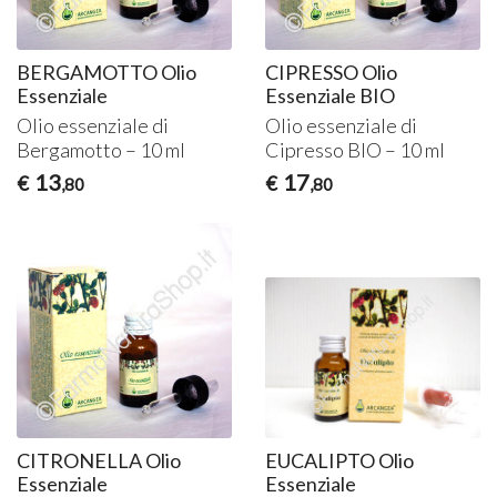
BERGAMOTTO Olio
CIPRESSO Olio
Essenziale
Essenziale BIO
Olio essenziale di
Olio essenziale di
Bergamotto – 10 ml
Cipresso
BIO
– 10 ml
13
17
€
€
,80
,80
CITRONELLA Olio
EUCALIPTO Olio
Essenziale
Essenziale