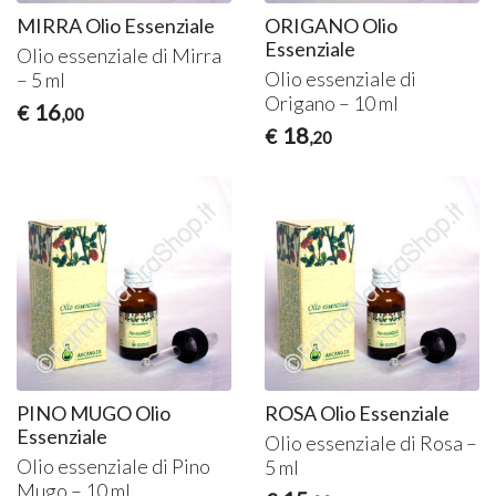
MIRRA Olio Essenziale
ORIGANO Olio
Essenziale
Olio essenziale di Mirra
Olio essenziale di
– 5 ml
Origano – 10 ml
16
€
,00
18
€
,20
PINO MUGO Olio
ROSA Olio Essenziale
Essenziale
Olio essenziale di Rosa –
Olio essenziale di Pino
5 ml
Mugo – 10 ml