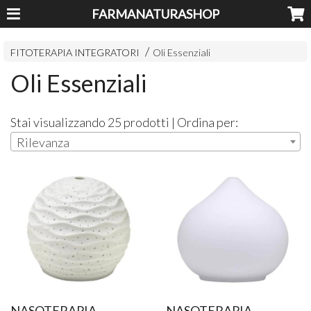
FARMANATURASHOP
FITOTERAPIA INTEGRATORI
Oli Essenziali
Oli Essenziali
Stai visualizzando 25 prodotti | Ordina per:
Rilevanza
NASOTERAPIA
NASOTERAPIA