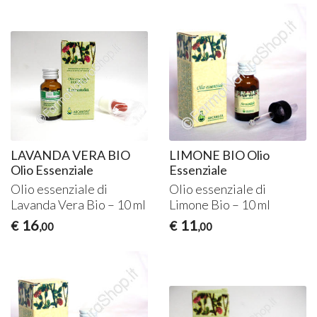
LAVANDA VERA BIO
LIMONE BIO Olio
Olio Essenziale
Essenziale
Olio essenziale di
Olio essenziale di
Lavanda Vera Bio – 10 ml
Limone Bio – 10 ml
16
11
€
€
,00
,00