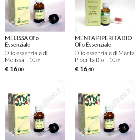
MELISSA Olio
MENTA PIPERITA BIO
Essenziale
Olio Essenziale
Olio essenziale di
Olio essenziale di Menta
Melissa – 10 ml
Piperita Bio – 10 ml
16
16
€
€
,00
,40