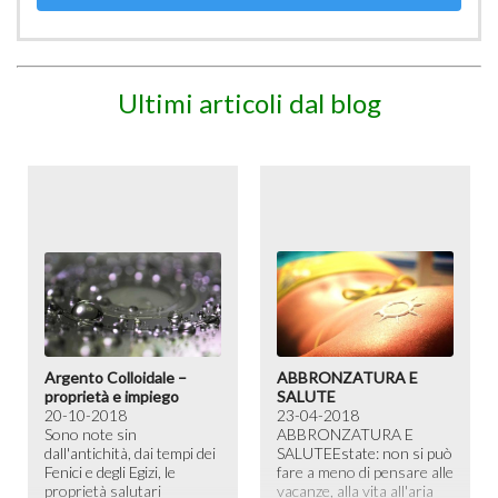
Ultimi articoli dal blog
Argento Colloidale –
ABBRONZATURA E
proprietà e impiego
SALUTE
20-10-2018
23-04-2018
Sono note sin
ABBRONZATURA E
dall'antichità, dai tempi dei
SALUTE​ Estate: non si può
Fenici e degli Egizi, le
fare a meno di pensare alle
proprietà salutari
vacanze, alla vita all'aria