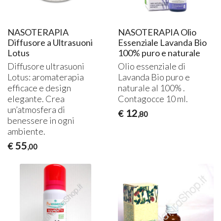
NASOTERAPIA
NASOTERAPIA Olio
Diffusore a Ultrasuoni
Essenziale Lavanda Bio
Lotus
100% puro e naturale
Diffusore ultrasuoni
Olio essenziale di
Lotus: aromaterapia
Lavanda Bio puro e
efficace e design
naturale al 100% .
elegante. Crea
Contagocce 10 ml.
un’atmosfera di
12
€
,80
benessere in ogni
ambiente.
55
€
,00