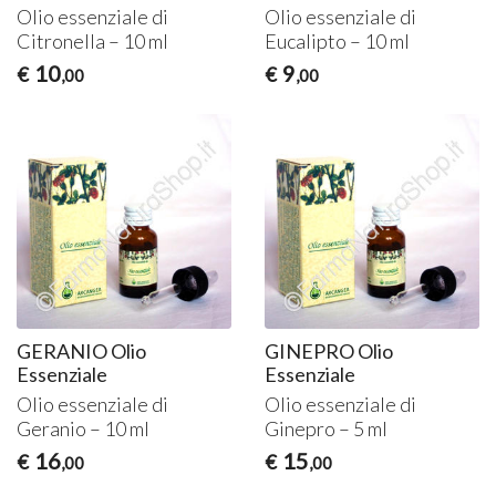
Olio essenziale di
Olio essenziale di
Citronella – 10 ml
Eucalipto – 10 ml
10
9
€
€
,00
,00
GERANIO Olio
GINEPRO Olio
Essenziale
Essenziale
Olio essenziale di
Olio essenziale di
Geranio – 10 ml
Ginepro – 5 ml
16
15
€
€
,00
,00