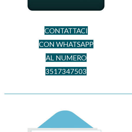
CONTATTACI
CON WHATSAPP
AL NUME​RO
3517347503
_____________________________________________________________