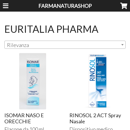
FARMANATURASHOP
EURITALIA PHARMA
Rilevanza
ISOMAR NASO E
RINOSOL 2 ACT Spray
ORECCHIE
Nasale
Flacone da 100 ml.
Dispositivo medico