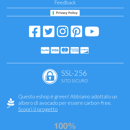
Feedback
Privacy Policy
SSL-256
SITO SICURO
Questo eshop è green! Abbiamo adottato un
albero di avocado per essere carbon-free.
Scopri il progetto