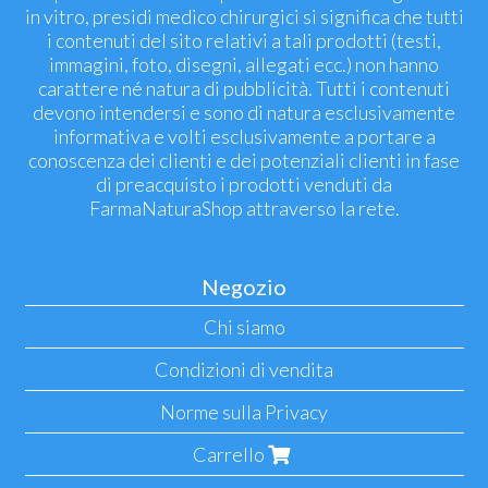
in vitro, presidi medico chirurgici si significa che tutti
i contenuti del sito relativi a tali prodotti (testi,
immagini, foto, disegni, allegati ecc.) non hanno
carattere né natura di pubblicità. Tutti i contenuti
devono intendersi e sono di natura esclusivamente
informativa e volti esclusivamente a portare a
conoscenza dei clienti e dei potenziali clienti in fase
di preacquisto i prodotti venduti da
FarmaNaturaShop attraverso la rete.
Negozio
Chi siamo
Condizioni di vendita
Norme sulla Privacy
Carrello