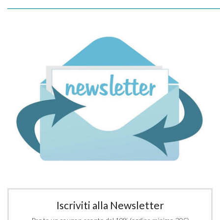
_____________________________________________________________
Iscriviti alla Newsletter