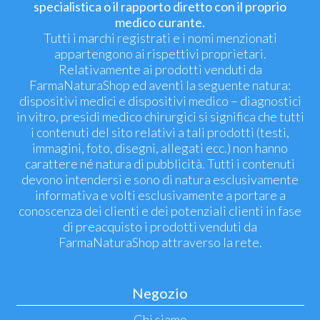
specialistica o il rapporto diretto con il proprio
medico curante.
Tutti i marchi registrati e i nomi menzionati
appartengono ai rispettivi proprietari.
Relativamente ai prodotti venduti da
FarmaNaturaShop ed aventi la seguente natura:
dispositivi medici e dispositivi medico – diagnostici
in vitro, presidi medico chirurgici si significa che tutti
i contenuti del sito relativi a tali prodotti (testi,
immagini, foto, disegni, allegati ecc.) non hanno
carattere né natura di pubblicità. Tutti i contenuti
devono intendersi e sono di natura esclusivamente
informativa e volti esclusivamente a portare a
conoscenza dei clienti e dei potenziali clienti in fase
di preacquisto i prodotti venduti da
FarmaNaturaShop attraverso la rete.
Negozio
Chi siamo