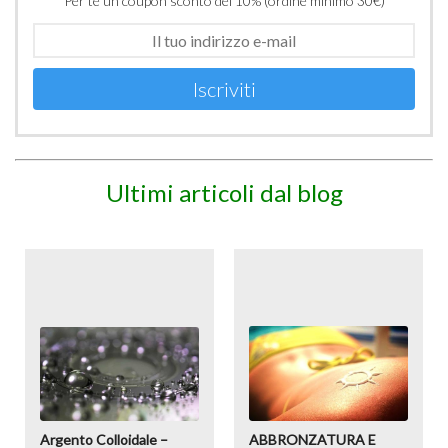
Per te un coupon sconto del 10% (ordine minimo 30€)
Iscriviti
Ultimi articoli dal blog
Argento Colloidale –
ABBRONZATURA E