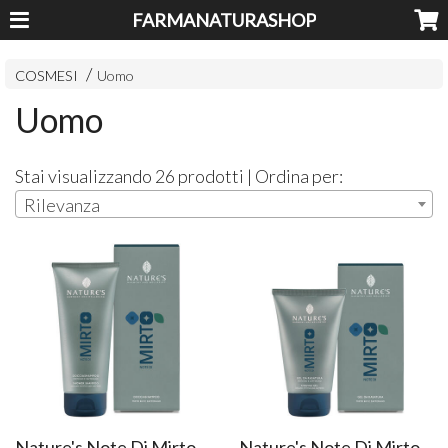
FARMANATURASHOP
COSMESI
Uomo
Uomo
Stai visualizzando 26 prodotti | Ordina per:
Rilevanza
Nature's Note Di Mirto
Nature's Note Di Mirto