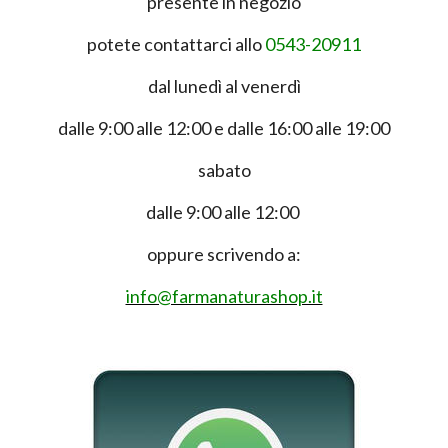
presente in negozio
potete contattarci allo
0543-20911
dal lunedì al venerdì
dalle 9:00 alle 12:00 e dalle 16:00 alle 19:00
sabato
dalle 9:00 alle 12:00
oppure scrivendo a:
info@farmanaturashop.it