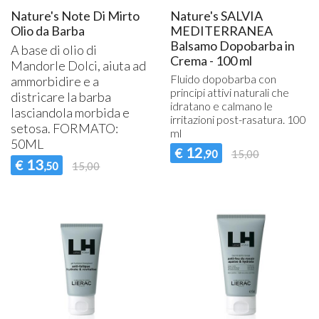
Nature's Note Di Mirto
Nature's SALVIA
Olio da Barba
MEDITERRANEA
Balsamo Dopobarba in
A base di olio di
Crema - 100 ml
Mandorle Dolci, aiuta ad
Fluido dopobarba con
ammorbidire e a
principi attivi naturali che
districare la barba
idratano e calmano le
lasciandola morbida e
irritazioni post-rasatura. 100
setosa.
FORMATO
:
ml
50ML
12
€
,90
15,00
13
€
,50
15,00