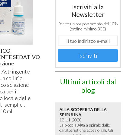
Iscriviti alla
Newsletter
Per te un coupon sconto del 10%
(ordine minimo 30€)
TICO
Iscriviti
ENTE SEDATIVO
luzione
o Astringente
un collirio
Ultimi articoli dal
ico ad azione
blog
ca per il
 locale delle
ti semplici.
ALLA SCOPERTA DELLA
10 ml.
SPIRULINA
12-11-2020
La piccola Alga a spirale dalle
caratteristiche eccezionali. Gli