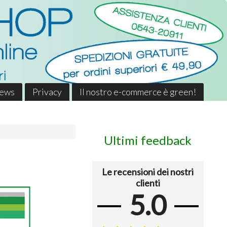
News
Privacy
Il nostro e-commerce è green!
Ultimi feedback
Le recensioni dei nostri
clienti
5.0