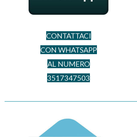
CONTATTACI
CON WHATSAPP
AL NUME​RO
3517347503
_____________________________________________________________