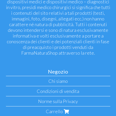
dispositivi medici e dispositivi medico – diagnostici
in vitro, presidi medico chirurgici si significa che tutti
i contenuti del sito relativi a tali prodotti (testi,
immagini, foto, disegni, allegati ecc.) non hanno
carattere né natura di pubblicità. Tutti i contenuti
devono intendersi e sono di natura esclusivamente
informativa e volti esclusivamente a portare a
conoscenza dei clienti e dei potenziali clienti in fase
di preacquisto i prodotti venduti da
FarmaNaturaShop attraverso la rete.
Negozio
Chi siamo
Condizioni di vendita
Norme sulla Privacy
Carrello