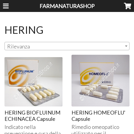
FARMANATURASHOP
HERING
Rilevanza
HERING BIOFLUINUM
HERING HOMEOFLU'
ECHINACEA Capsule
Capsule
Indicato nella
Rimedio omeopatico
prevenzione e cura della
utilizzato per il