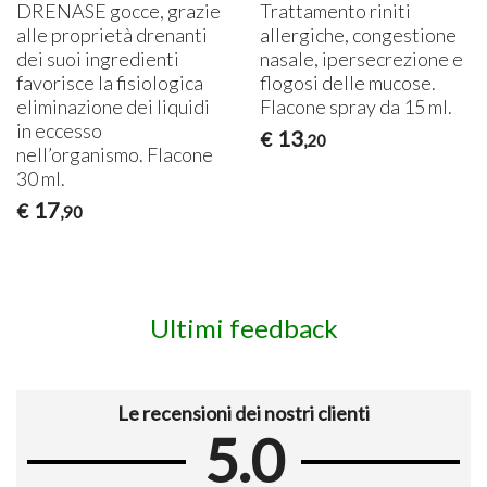
DRENASE
gocce, grazie
Trattamento riniti
alle proprietà drenanti
allergiche, congestione
dei suoi ingredienti
nasale, ipersecrezione e
favorisce la fisiologica
flogosi delle mucose.
eliminazione dei liquidi
Flacone spray da 15 ml.
in eccesso
13
€
,20
nell’organismo. Flacone
30 ml.
17
€
,90
Ultimi feedback
Le recensioni dei nostri clienti
5.0