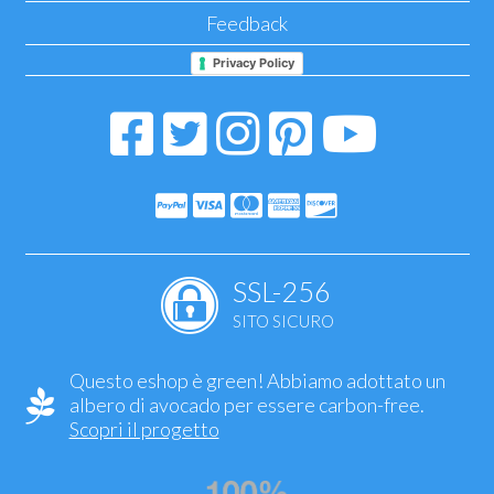
Feedback
Privacy Policy
SSL-256
SITO SICURO
Questo eshop è green! Abbiamo adottato un
albero di avocado per essere carbon-free.
Scopri il progetto