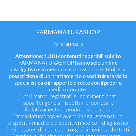
FARMANATURASHOP
Parafarmacia
Attenzione: tutti i contenuti reperibili sul sito
FARMANATURASHOP hanno solo un fine
divulgativo e in nessun caso possono costituire la
prescrizione di un trattamento o sostituire la visita
specialistica o il rapporto diretto con il proprio
medico curante.
Tutti i marchi registrati e i nomi menzionati
appartengono ai rispettivi proprietari.
Relativamente ai prodotti venduti da
FarmaNaturaShop ed aventi la seguente natura:
dispositivi medici e dispositivi medico – diagnostici
in vitro, presidi medico chirurgici si significa che tutti