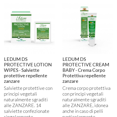
LEDUM DS
LEDUM DS
PROTECTIVE LOTION
PROTECTIVE CREAM
WIPES - Salviette
BABY - Crema Corpo
protettive repellente
Protettiva repellente
zanzare
zanzare
Salviette protettive con
Crema corpo protettiva
principi vegetali
con principi vegetali
naturalmente sgraditi
naturalmente sgraditi
alle
ZANZARE
. 14
alle
ZANZARE
, idonea
salviette confezionate
anche in caso di pelli
singolarmente.
particolarmente