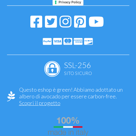
Privacy Policy
SSL-256
SITO SICURO
Questo eshop è green! Abbiamo adottato un
albero di avocado per essere carbon-free.
Scopri il progetto