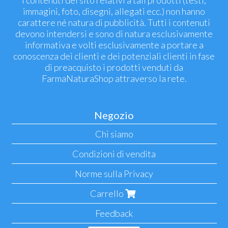
i contenuti del sito relativi a tali prodotti (testi,
immagini, foto, disegni, allegati ecc.) non hanno
carattere né natura di pubblicità. Tutti i contenuti
devono intendersi e sono di natura esclusivamente
informativa e volti esclusivamente a portare a
conoscenza dei clienti e dei potenziali clienti in fase
di preacquisto i prodotti venduti da
FarmaNaturaShop attraverso la rete.
Negozio
Chi siamo
Condizioni di vendita
Norme sulla Privacy
Carrello
Feedback