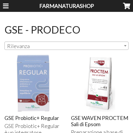
FARMANATURASHOP
GSE - PRODECO
Rilevanza
GSE Probiotic+ Regular
GSE WAVEN PROCTEM
Sali di Epsom
GSE
Probiotic+ Regular
Preparazione a base di
è un integratore