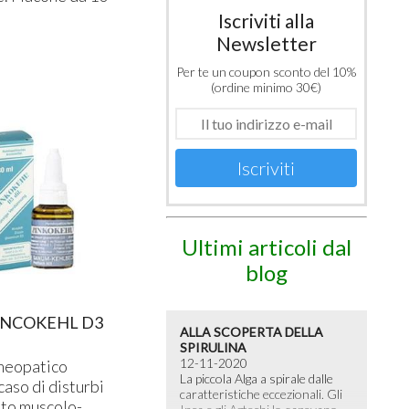
Iscriviti alla
Newsletter
Per te un coupon sconto del 10%
(ordine minimo 30€)
Iscriviti
Ultimi articoli dal
blog
INCOKEHL D3
ALLA SCOPERTA DELLA
SPIRULINA
12-11-2020
meopatico
La piccola Alga a spirale dalle
caso di disturbi
caratteristiche eccezionali. Gli
ato muscolo-