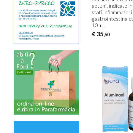
apteni, indicato in
stati infiammatori
gastrointestinale
10 ml.
35
€
,60