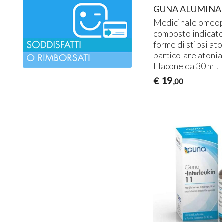
GUNA ALUMINAE
Medicinale omeo
composto indicato
forme di stipsi ato
particolare atonia
Flacone da 30 ml.
19
€
,00