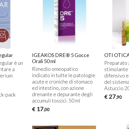
T
2
egular
IGEAKOS DRE® 5 Gocce
OTI OTICA
Orali 50 ml
gular è un
Preparato 
Rimedio omeopatico
ntare a
stimolante
indicato in tutte le patologie
terium
difensivo e
acute e croniche di stomaco
e
del sistema
ed intestino, con azione
.
Astuccio 20
drenante e depurante degli
ck-pack
27
€
,90
accumuli tossici. 50 ml
17
€
,00