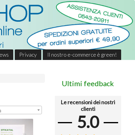
News
Privacy
Il nostro e-commerce è green!
Ultimi feedback
Le recensioni dei nostri
clienti
a
5.0