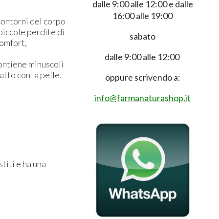
dalle 9:00 alle 12:00 e dalle
16:00 alle 19:00
contorni del corpo
piccole perdite di
sabato
comfort,
dalle 9:00 alle 12:00
ontiene minuscoli
atto con la pelle.
oppure scrivendo a:
info@farmanaturashop.it
titi e ha una