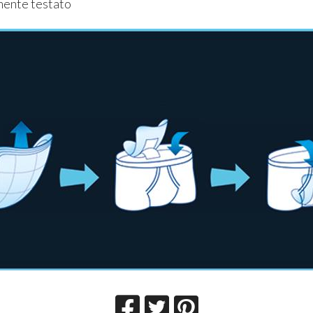
ente testato