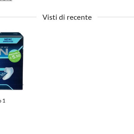
Visti di recente
o 1