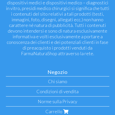
dispositivi medici e dispositivi medico – diagnostici
in vitro, presidi medico chirurgici si significa che tutti
i contenuti del sito relativi a tali prodotti (testi,
immagini, foto, disegni, allegati ecc.) non hanno
carattere né natura di pubblicità. Tutti i contenuti
devono intendersi e sono di natura esclusivamente
informativa e volti esclusivamente a portare a
conoscenza dei clienti e dei potenziali clienti in fase
di preacquisto i prodotti venduti da
FarmaNaturaShop attraverso la rete.
Negozio
Chi siamo
Condizioni di vendita
Norme sulla Privacy
Carrello