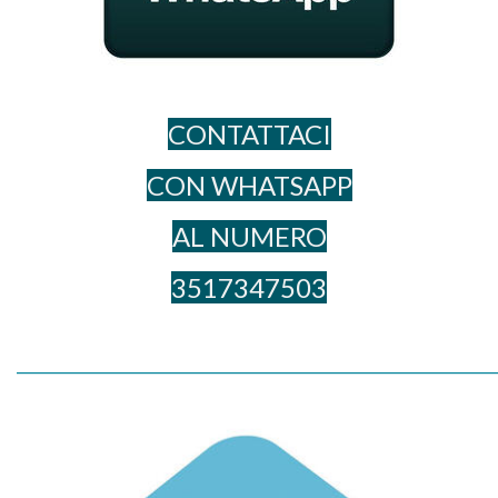
CONTATTACI
CON WHATSAPP
AL NUME​RO
3517347503
_____________________________________________________________