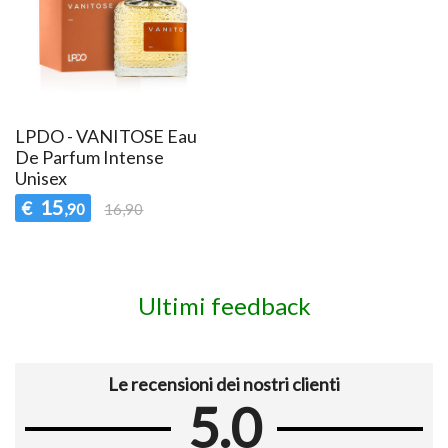
LPDO - VANITOSE Eau
De Parfum Intense
Unisex
15
€
,90
16,90
Ultimi feedback
Le recensioni dei nostri clienti
5.0