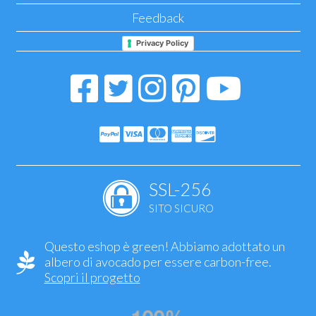
Feedback
Privacy Policy
SSL-256
SITO SICURO
Questo eshop è green! Abbiamo adottato un
albero di avocado per essere carbon-free.
Scopri il progetto