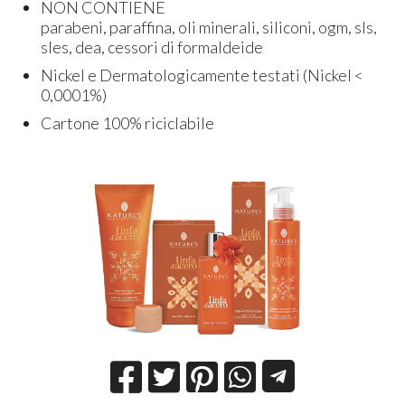
NON CONTIENE
parabeni, paraffina, oli minerali, siliconi, ogm, sls,
sles, dea, cessori di formaldeide
Nickel e Dermatologicamente testati (Nickel <
0,0001%)
Cartone 100% riciclabile