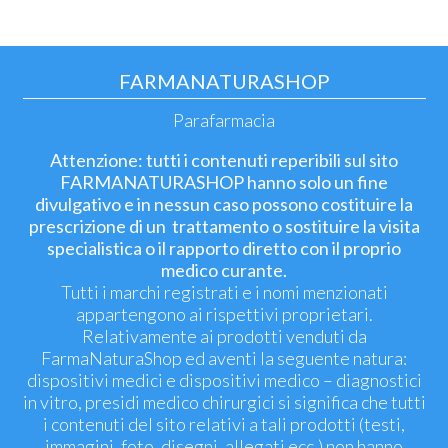
FARMANATURASHOP
Parafarmacia
Attenzione: tutti i contenuti reperibili sul sito
FARMANATURASHOP hanno solo un fine
divulgativo e in nessun caso possono costituire la
prescrizione di un trattamento o sostituire la visita
specialistica o il rapporto diretto con il proprio
medico curante.
Tutti i marchi registrati e i nomi menzionati
appartengono ai rispettivi proprietari.
Relativamente ai prodotti venduti da
FarmaNaturaShop ed aventi la seguente natura:
dispositivi medici e dispositivi medico – diagnostici
in vitro, presidi medico chirurgici si significa che tutti
i contenuti del sito relativi a tali prodotti (testi,
immagini, foto, disegni, allegati ecc.) non hanno