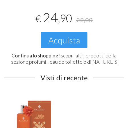
24
,90
€
29,00
Acquista
Continua lo shopping!
scopri altri prodotti della
sezione
profumi - eau de toilette
o di
NATURE'S
Visti di recente