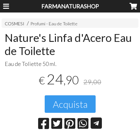
FARMANATURASHOP
COSMESI
Profumi - Eau de Toilette
Nature's Linfa d'Acero Eau
de Toilette
Eau de Toliette 50 ml.
24
,90
€
29,00
Acquista