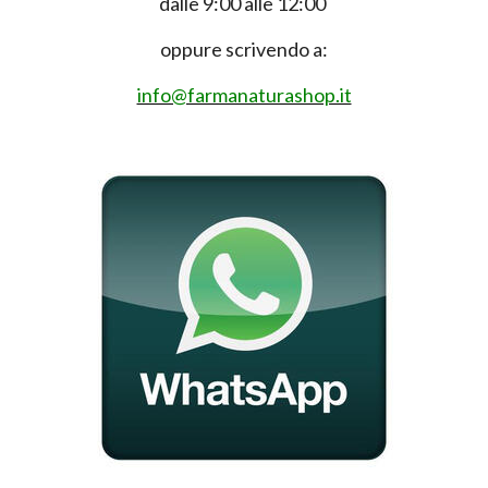
dalle 9:00 alle 12:00
oppure scrivendo a:
info@farmanaturashop.it