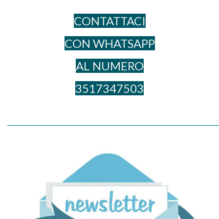
CONTATTACI
CON WHATSAPP
AL NUME​RO
3517347503
_____________________________________________________________