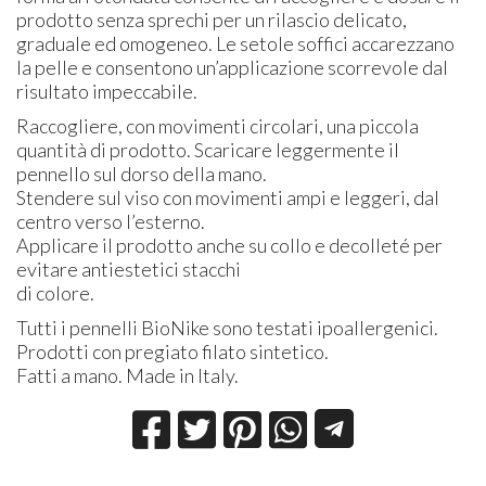
prodotto senza sprechi per un rilascio delicato,
graduale ed omogeneo. Le setole soffici accarezzano
la pelle e consentono un’applicazione scorrevole dal
risultato impeccabile.
Raccogliere, con movimenti circolari, una piccola
quantità di prodotto. Scaricare leggermente il
pennello sul dorso della mano.
Stendere sul viso con movimenti ampi e leggeri, dal
centro verso l’esterno.
Applicare il prodotto anche su collo e decolleté per
evitare antiestetici stacchi
di colore.
Tutti i pennelli BioNike sono testati ipoallergenici.
Prodotti con pregiato filato sintetico.
Fatti a mano. Made in Italy.