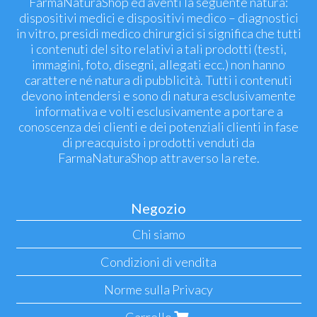
FarmaNaturaShop ed aventi la seguente natura:
dispositivi medici e dispositivi medico – diagnostici
in vitro, presidi medico chirurgici si significa che tutti
i contenuti del sito relativi a tali prodotti (testi,
immagini, foto, disegni, allegati ecc.) non hanno
carattere né natura di pubblicità. Tutti i contenuti
devono intendersi e sono di natura esclusivamente
informativa e volti esclusivamente a portare a
conoscenza dei clienti e dei potenziali clienti in fase
di preacquisto i prodotti venduti da
FarmaNaturaShop attraverso la rete.
Negozio
Chi siamo
Condizioni di vendita
Norme sulla Privacy