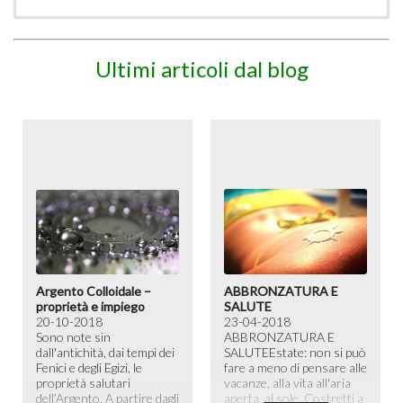
Ultimi articoli dal blog
Argento Colloidale –
ABBRONZATURA E
proprietà e impiego
SALUTE
20-10-2018
23-04-2018
Sono note sin
ABBRONZATURA E
dall'antichità, dai tempi dei
SALUTE​ Estate: non si può
Fenici e degli Egizi, le
fare a meno di pensare alle
proprietà salutari
vacanze, alla vita all'aria
dell’Argento. A partire dagli
aperta, al sole. Costretti a