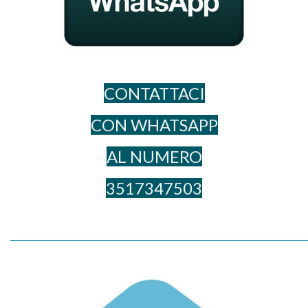
CONTATTACI
CON WHATSAPP
AL NUME​RO
3517347503
_____________________________________________________________