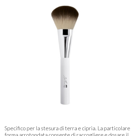
Specifico per la stesura di terra e cipria. La particolare
forma arrotondata consente di raccogliere e dosare il