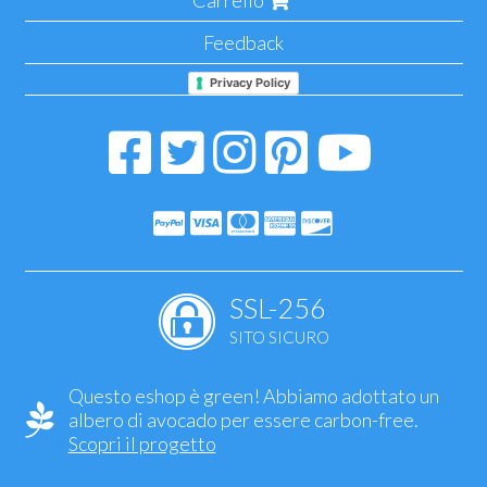
Carrello
Feedback
Privacy Policy
SSL-256
SITO SICURO
Questo eshop è green! Abbiamo adottato un
albero di avocado per essere carbon-free.
Scopri il progetto