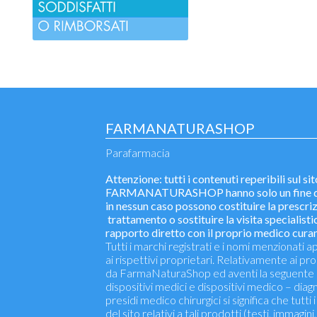
FARMANATURASHOP
Parafarmacia
Attenzione: tutti i contenuti reperibili sul si
FARMANATURASHOP hanno solo un fine di
in nessun caso possono costituire la prescriz
trattamento o sostituire la visita specialistic
rapporto diretto con il proprio medico curan
Tutti i marchi registrati e i nomi menzionati
ai rispettivi proprietari. Relativamente ai pr
da FarmaNaturaShop ed aventi la seguente 
dispositivi medici e dispositivi medico – diagno
presidi medico chirurgici si significa che tutti 
del sito relativi a tali prodotti (testi, immagini,