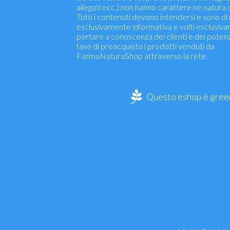
allegati ecc.) non hanno carattere né natura d
Tutti i contenuti devono intendersi e sono di
esclusivamente informativa e volti esclusiv
portare a conoscenza dei clienti e dei potenzia
fase di preacquisto i prodotti venduti da
FarmaNaturaShop attraverso la rete.
Questo eshop è green