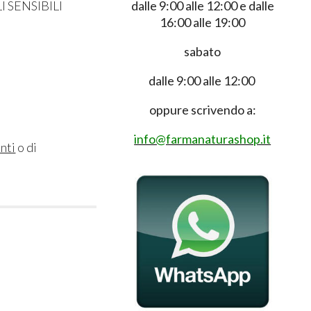
dalle 9:00 alle 12:00 e dalle
SENSIBILI
16:00 alle 19:00
sabato
dalle 9:00 alle 12:00
oppure scrivendo a:
info@farmanaturashop.it
anti
o di