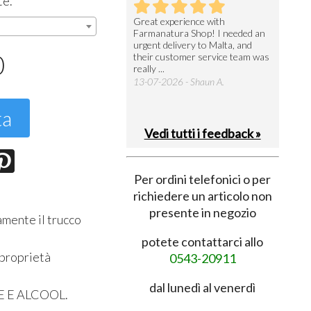
te.
utto perfetto
Great experience with
Arrivati 
Farmanatura Shop! I needed an
notevole 
7-07-2026 - Ruggero V.
urgent delivery to Malta, and
per acquis
0
their customer service team was
08-07-202
really ...
13-07-2026 - Shaun A.
ta
Vedi tutti i feedback »
Per ordini telefonici o per
richiedere un articolo non
presente in negozio
mente il trucco
potete contattarci allo
 proprietà
0543-20911
dal lunedì al venerdì
E E ALCOOL.