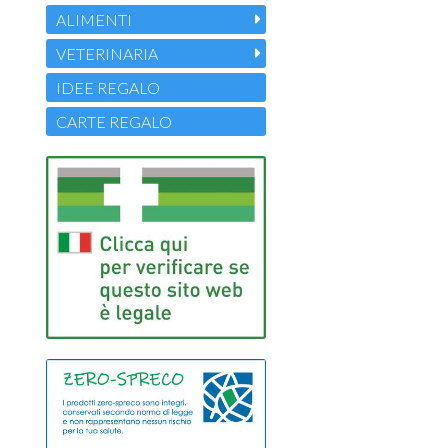
ALIMENTI
VETERINARIA
IDEE REGALO
CARTE REGALO