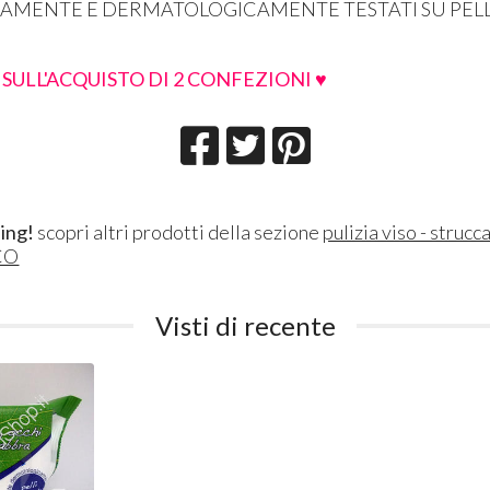
MENTE E DERMATOLOGICAMENTE TESTATI SU PELLI 
 SULL'ACQUISTO DI 2 CONFEZIONI ♥
ing!
scopri altri prodotti della sezione
pulizia viso - strucc
CO
Visti di recente