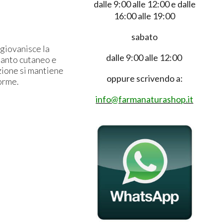
dalle 9:00 alle 12:00 e dalle
16:00 alle 19:00
sabato
ngiovanisce la
dalle 9:00 alle 12:00
manto cutaneo e
zione si mantiene
oppure scrivendo a:
forme.
info@farmanaturashop.it