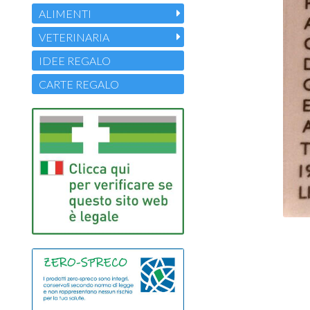
ALIMENTI
VETERINARIA
IDEE REGALO
CARTE REGALO