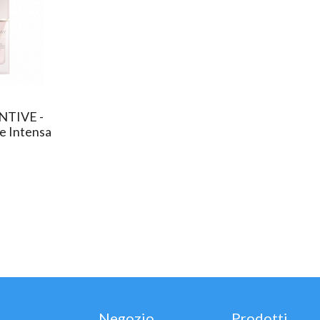
NTIVE -
te Intensa
Negozio
Prodotti