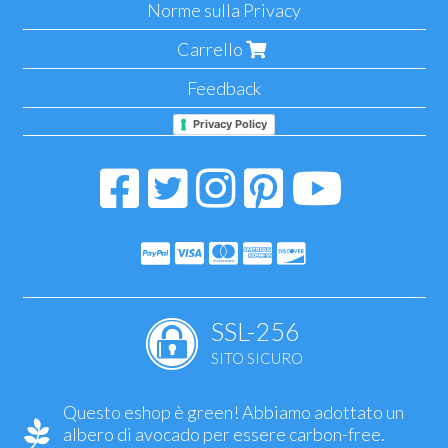
Norme sulla Privacy
Carrello
Feedback
Privacy Policy
SSL-256
SITO SICURO
Questo eshop è green! Abbiamo adottato un
albero di avocado per essere carbon-free.