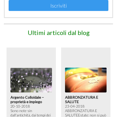
Iscriviti
Ultimi articoli dal blog
Argento Colloidale –
ABBRONZATURA E
proprietà e impiego
SALUTE
20-10-2018
23-04-2018
Sono note sin
ABBRONZATURA E
dall'antichità, dai tempi dei
SALUTE​ Estate: non si può