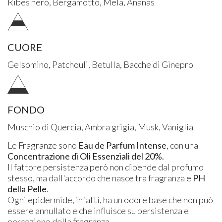
Ribes nero, Bergamotto, Mela, Ananas
CUORE
Gelsomino, Patchouli, Betulla, Bacche di Ginepro
FONDO
Muschio di Quercia, Ambra grigia, Musk, Vaniglia
Le Fragranze sono
Eau de Parfum Intense
, con una
Concentrazione di Oli Essenziali del 20%.
Il fattore persistenza però non dipende dal profumo
stesso, ma dall'accordo che nasce tra fragranza e
PH
della Pelle
.
Ogni epidermide, infatti, ha un odore base che non può
essere annullato e che influisce su persistenza e
percezione della fragranza.