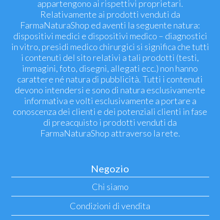
appartengono ai rispettivi proprietari.
Relativamente ai prodotti venduti da
FarmaNaturaShop ed aventi la seguente natura:
dispositivi medici e dispositivi medico – diagnostici
in vitro, presidi medico chirurgici si significa che tutti
i contenuti del sito relativi a tali prodotti (testi,
immagini, foto, disegni, allegati ecc.) non hanno
carattere né natura di pubblicità. Tutti i contenuti
devono intendersi e sono di natura esclusivamente
informativa e volti esclusivamente a portare a
conoscenza dei clienti e dei potenziali clienti in fase
di preacquisto i prodotti venduti da
FarmaNaturaShop attraverso la rete.
Negozio
Chi siamo
Condizioni di vendita