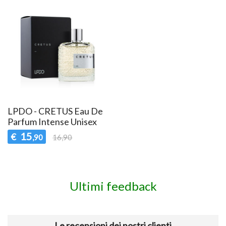
LPDO - CRETUS Eau De
Parfum Intense Unisex
15
€
,90
16,90
Ultimi feedback
Le recensioni dei nostri clienti