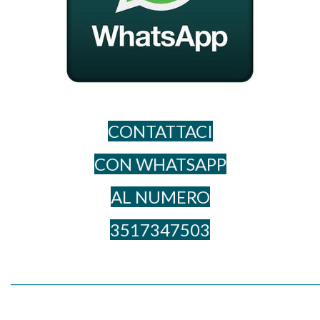
CONTATTACI
CON WHATSAPP
AL NUME​RO
3517347503
_____________________________________________________________