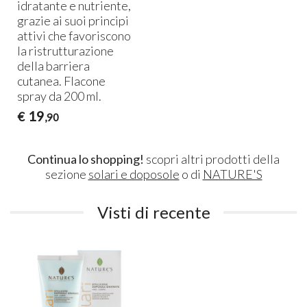
idratante e nutriente,
grazie ai suoi principi
attivi che favoriscono
la ristrutturazione
della barriera
cutanea. Flacone
spray da 200 ml.
19
€
,90
Continua lo shopping!
scopri altri prodotti della
sezione
solari e doposole
o di
NATURE'S
Visti di recente