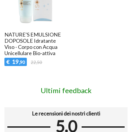
NATURE'S EMULSIONE
DOPOSOLE Idratante
Viso - Corpo con Acqua
Unicellulare Bio-attiva
19
€
,90
22,50
Ultimi feedback
Le recensioni dei nostri clienti
5.0