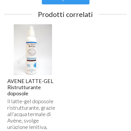
Prodotti correlati
AVENE LATTE-GEL
Ristrutturante
doposole
Il latte-gel doposole
ristrutturante, grazie
all’acqua termale di
Avène, svolge
un’azione lenitiva,