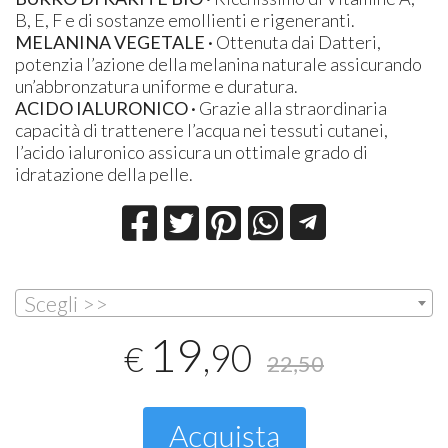
B, E, F e di sostanze emollienti e rigeneranti.
MELANINA VEGETALE ·
Ottenuta dai Datteri,
potenzia l’azione della melanina naturale assicurando
un’abbronzatura uniforme e duratura.
ACIDO IALURONICO ·
Grazie alla straordinaria
capacità di trattenere l’acqua nei tessuti cutanei,
l’acido ialuronico assicura un ottimale grado di
idratazione della pelle.
Scegli >>
19
,90
€
22,50
Acquista