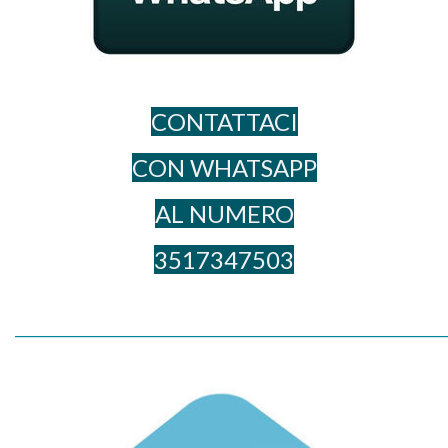
CONTATTACI
CON WHATSAPP
AL NUME​RO
3517347503
_____________________________________________________________