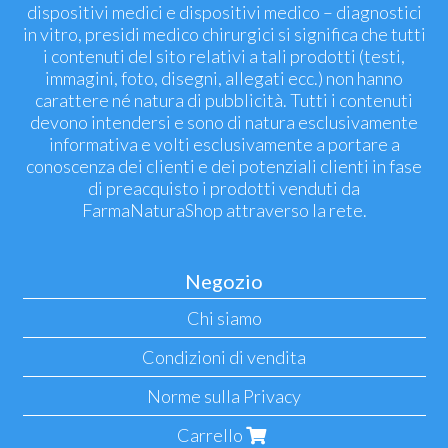
dispositivi medici e dispositivi medico – diagnostici
in vitro, presidi medico chirurgici si significa che tutti
i contenuti del sito relativi a tali prodotti (testi,
immagini, foto, disegni, allegati ecc.) non hanno
carattere né natura di pubblicità. Tutti i contenuti
devono intendersi e sono di natura esclusivamente
informativa e volti esclusivamente a portare a
conoscenza dei clienti e dei potenziali clienti in fase
di preacquisto i prodotti venduti da
FarmaNaturaShop attraverso la rete.
Negozio
Chi siamo
Condizioni di vendita
Norme sulla Privacy
Carrello