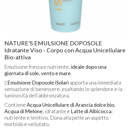
NATURE'S EMULSIONE DOPOSOLE
Idratante Viso - Corpo con Acqua Unicellulare
Bio-attiva
Emulsione fresca e nutriente,
ideale dopo una
giornata di sole, vento e mare
.
L’
Emulsione Doposole iSolari
apporta una immediata
sensazione di benessere, esaltando lo splendore e la
luminosità dell’abbronzatura.
Contiene
Acqua Unicellulare di Arancia dolce bio,
Acqua di Melone
, idratante e
Latte di Albicocca
,
nutriente e lenitivo. Dona alla pelle un aspetto
morbido e vellutato.