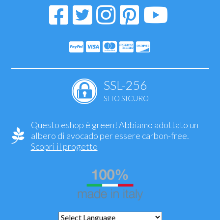
SSL-256
SITO SICURO
Questo eshop è green! Abbiamo adottato un
albero di avocado per essere carbon-free.
Scopri il progetto