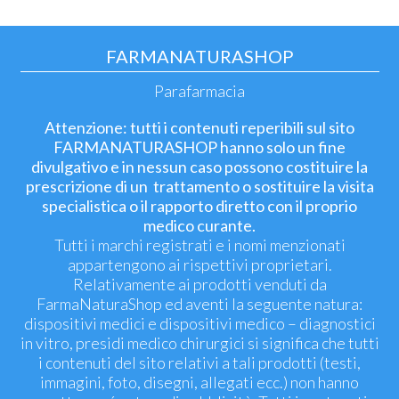
FARMANATURASHOP
Parafarmacia
Attenzione: tutti i contenuti reperibili sul sito
FARMANATURASHOP hanno solo un fine
divulgativo e in nessun caso possono costituire la
prescrizione di un trattamento o sostituire la visita
specialistica o il rapporto diretto con il proprio
medico curante.
Tutti i marchi registrati e i nomi menzionati
appartengono ai rispettivi proprietari.
Relativamente ai prodotti venduti da
FarmaNaturaShop ed aventi la seguente natura:
dispositivi medici e dispositivi medico – diagnostici
in vitro, presidi medico chirurgici si significa che tutti
i contenuti del sito relativi a tali prodotti (testi,
immagini, foto, disegni, allegati ecc.) non hanno