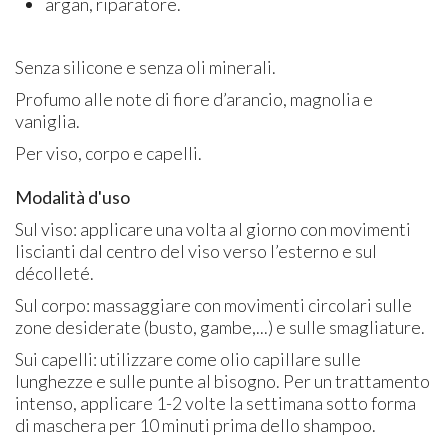
argan, riparatore.
Senza silicone e senza oli minerali.
Profumo alle note di fiore d’arancio, magnolia e
vaniglia.
Per viso, corpo e capelli.
Modalità d'uso
Sul viso: applicare una volta al giorno con movimenti
liscianti dal centro del viso verso l’esterno e sul
décolleté.
Sul corpo: massaggiare con movimenti circolari sulle
zone desiderate (busto, gambe,...) e sulle smagliature.
Sui capelli: utilizzare come olio capillare sulle
lunghezze e sulle punte al bisogno. Per un trattamento
intenso, applicare 1-2 volte la settimana sotto forma
di maschera per 10 minuti prima dello shampoo.