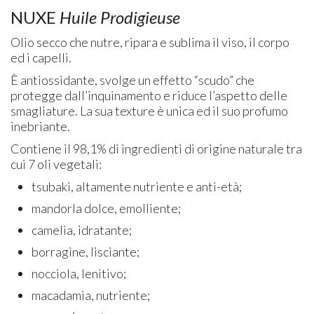
NUXE
Huile Prodigieuse
Olio secco che nutre, ripara e sublima il viso, il corpo
ed i capelli.
È antiossidante, svolge un effetto “scudo” che
protegge dall’inquinamento e riduce l’aspetto delle
smagliature. La sua texture è unica ed il suo profumo
inebriante.
Contiene il 98,1% di ingredienti di origine naturale tra
cui 7 oli vegetali:
tsubaki, altamente nutriente e anti-età;
mandorla dolce, emolliente;
camelia, idratante;
borragine, lisciante;
nocciola, lenitivo;
macadamia, nutriente;