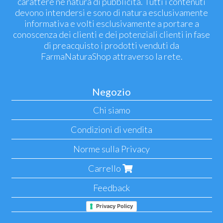
carattere né natura di pubblicità. Tutti i contenuti
devono intendersi e sono di natura esclusivamente
informativa e volti esclusivamente a portare a
conoscenza dei clienti e dei potenziali clienti in fase
di preacquisto i prodotti venduti da
FarmaNaturaShop attraverso la rete.
Negozio
Chi siamo
Condizioni di vendita
Norme sulla Privacy
Carrello
Feedback
Privacy Policy