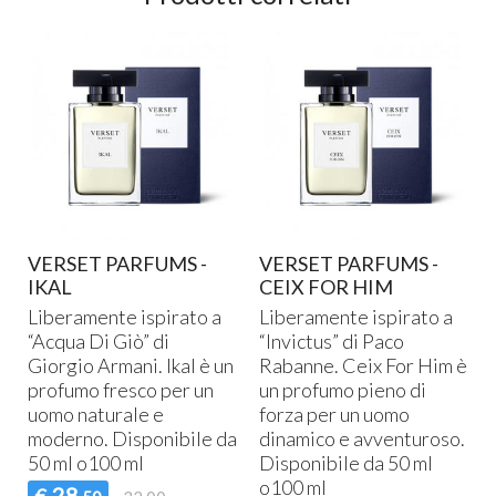
VERSET PARFUMS -
VERSET PARFUMS -
IKAL
CEIX FOR HIM
Liberamente ispirato a
Liberamente ispirato a
“Acqua Di Giò” di
“Invictus” di Paco
Giorgio Armani. Ikal è un
Rabanne. Ceix For Him è
profumo fresco per un
un profumo pieno di
uomo naturale e
forza per un uomo
moderno. Disponibile da
dinamico e avventuroso.
50 ml o100 ml
Disponibile da 50 ml
o100 ml
28