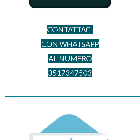
CONTATTACI
CON WHATSAPP
AL NUME​RO
3517347503
_____________________________________________________________