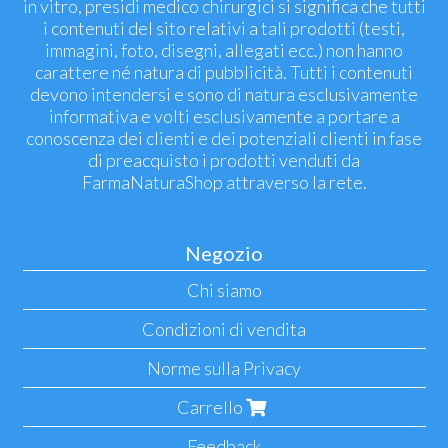
in vitro, presidi medico chirurgici si significa che tutti
i contenuti del sito relativi a tali prodotti (testi,
immagini, foto, disegni, allegati ecc.) non hanno
carattere né natura di pubblicità. Tutti i contenuti
devono intendersi e sono di natura esclusivamente
informativa e volti esclusivamente a portare a
conoscenza dei clienti e dei potenziali clienti in fase
di preacquisto i prodotti venduti da
FarmaNaturaShop attraverso la rete.
Negozio
Chi siamo
Condizioni di vendita
Norme sulla Privacy
Carrello
Feedback