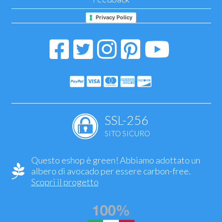
Privacy Policy
SSL-256
SITO SICURO
Questo eshop è green! Abbiamo adottato un
albero di avocado per essere carbon-free.
Scopri il progetto