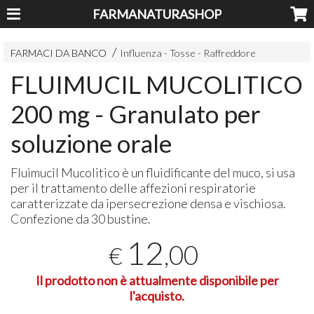
FARMANATURASHOP
FARMACI DA BANCO
Influenza - Tosse - Raffreddore
FLUIMUCIL MUCOLITICO
200 mg - Granulato per
soluzione orale
Fluimucil Mucolitico è un fluidificante del muco, si usa
per il trattamento delle affezioni respiratorie
caratterizzate da ipersecrezione densa e vischiosa.
Confezione da 30 bustine.
12
,00
€
Il prodotto non è attualmente disponibile per
l'acquisto.