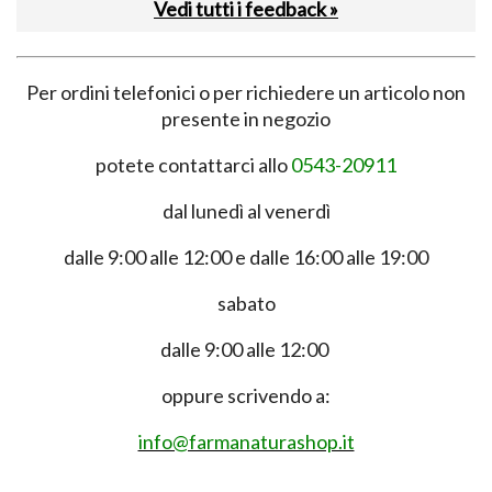
Vedi tutti i feedback »
Per ordini telefonici o per richiedere un articolo non
presente in negozio
potete contattarci allo
0543-20911
dal lunedì al venerdì
dalle 9:00 alle 12:00 e dalle 16:00 alle 19:00
sabato
dalle 9:00 alle 12:00
oppure scrivendo a:
info@farmanaturashop.it