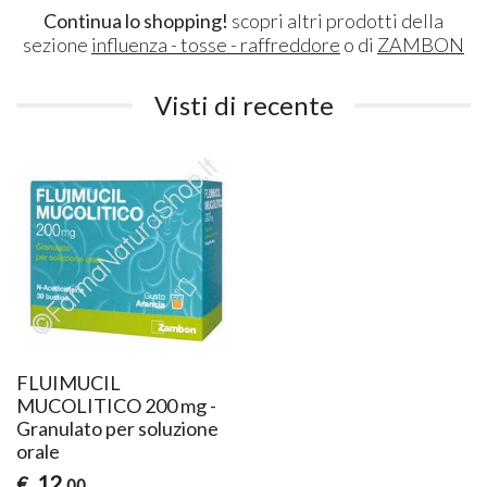
Continua lo shopping!
scopri altri prodotti della
sezione
influenza - tosse - raffreddore
o di
ZAMBON
Visti di recente
FLUIMUCIL
MUCOLITICO 200 mg -
Granulato per soluzione
orale
12
€
,00