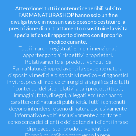
Attenzione: tutti i contenuti reperibili sul sito
FARMANATURASHOP hanno solo un fine
divulgativo e in nessun caso possono costituire la
prescrizione di un trattamento o sostituire la visita
specialistica o il rapporto diretto con il proprio
medico curante.
Tutti i marchi registrati e i nomi menzionati
appartengono ai rispettivi proprietari.
Relativamente ai prodotti venduti da
FarmaNaturaShop ed aventi la seguente natura:
dispositivi medici e dispositivi medico – diagnostici
in vitro, presidi medico chirurgici si significa che tutti
i contenuti del sito relativi a tali prodotti (testi,
immagini, foto, disegni, allegati ecc.) non hanno
carattere né natura di pubblicità. Tutti i contenuti
devono intendersi e sono di natura esclusivamente
informativa e volti esclusivamente a portare a
conoscenza dei clienti e dei potenziali clienti in fase
di preacquisto i prodotti venduti da
FarmaNaturaShop attraverso la rete.