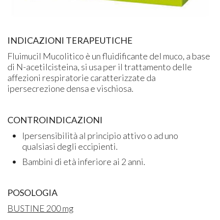
INDICAZIONI TERAPEUTICHE
Fluimucil Mucolitico è un fluidificante del muco, a base
di N-acetilcisteina, si usa per il trattamento delle
affezioni respiratorie caratterizzate da
ipersecrezione densa e vischiosa.
CONTROINDICAZIONI
Ipersensibilità al principio attivo o ad uno
qualsiasi degli eccipienti.
Bambini di età inferiore ai 2 anni.
POSOLOGIA
BUSTINE 200 mg