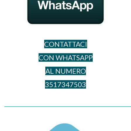
CONTATTACI
CON WHATSAPP
AL NUME​RO
3517347503
_____________________________________________________________