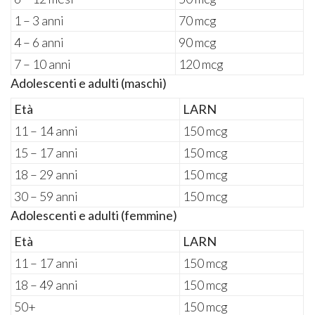
1 – 3 anni
70 mcg
4 – 6 anni
90 mcg
7 – 10 anni
120 mcg
Adolescenti e adulti (maschi)
Età
LARN
11 – 14 anni
150 mcg
15 – 17 anni
150 mcg
18 – 29 anni
150 mcg
30 – 59 anni
150 mcg
Adolescenti e adulti (femmine)
Età
LARN
11 – 17 anni
150 mcg
18 – 49 anni
150 mcg
50+
150 mcg