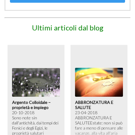
Ultimi articoli dal blog
Argento Colloidale –
ABBRONZATURA E
proprietà e impiego
SALUTE
20-10-2018
23-04-2018
Sono note sin
ABBRONZATURA E
dall'antichità, dai tempi dei
SALUTE​ Estate: non si può
Fenici e degli Egizi, le
fare a meno di pensare alle
proprietà salutari
vacanze, alla vita all'aria