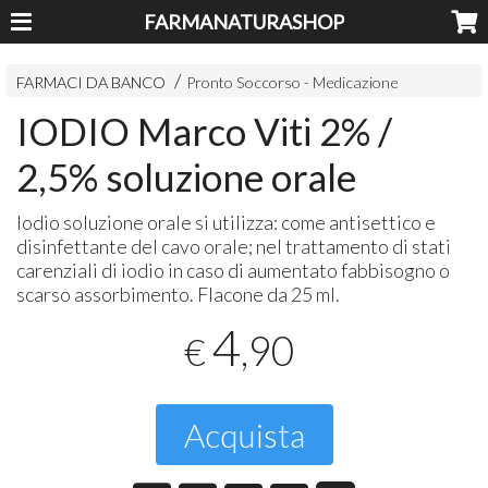
FARMANATURASHOP
FARMACI DA BANCO
Pronto Soccorso - Medicazione
IODIO Marco Viti 2% /
2,5% soluzione orale
Iodio soluzione orale si utilizza: come antisettico e
disinfettante del cavo orale; nel trattamento di stati
carenziali di iodio in caso di aumentato fabbisogno o
scarso assorbimento. Flacone da 25 ml.
4
,90
€
Acquista