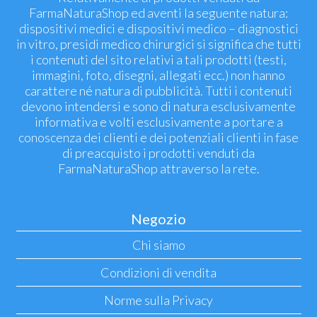
FarmaNaturaShop ed aventi la seguente natura:
dispositivi medici e dispositivi medico – diagnostici
in vitro, presidi medico chirurgici si significa che tutti
i contenuti del sito relativi a tali prodotti (testi,
immagini, foto, disegni, allegati ecc.) non hanno
carattere né natura di pubblicità. Tutti i contenuti
devono intendersi e sono di natura esclusivamente
informativa e volti esclusivamente a portare a
conoscenza dei clienti e dei potenziali clienti in fase
di preacquisto i prodotti venduti da
FarmaNaturaShop attraverso la rete.
Negozio
Chi siamo
Condizioni di vendita
Norme sulla Privacy