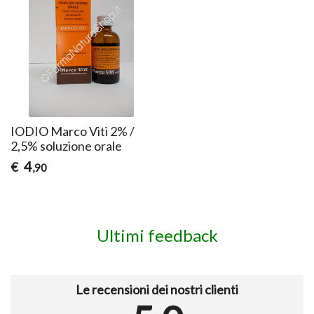
IODIO Marco Viti 2% /
2,5% soluzione orale
4
€
,90
Ultimi feedback
Le recensioni dei nostri clienti