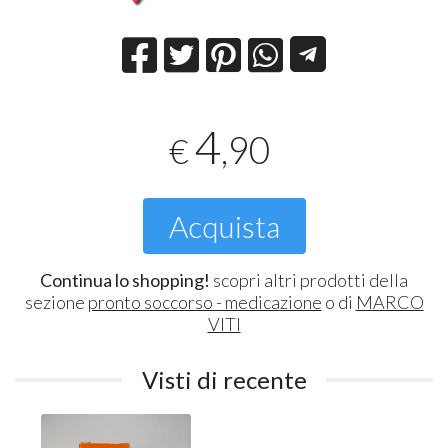
4
,90
€
Acquista
Continua lo shopping!
scopri altri prodotti della
sezione
pronto soccorso - medicazione
o di
MARCO
VITI
Visti di recente