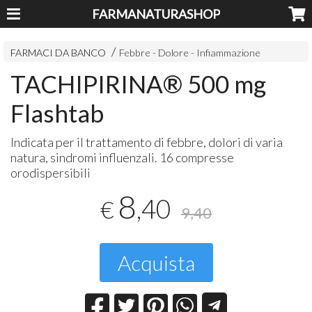
FARMANATURASHOP
FARMACI DA BANCO
Febbre - Dolore - Infiammazione
TACHIPIRINA® 500 mg
Flashtab
Indicata per il trattamento di febbre, dolori di varia
natura, sindromi influenzali. 16 compresse
orodispersibili
8
,40
€
9,40
Acquista