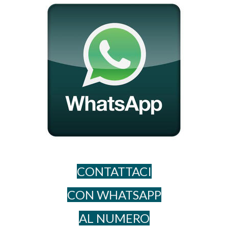
CONTATTACI
CON WHATSAPP
AL NUME​RO