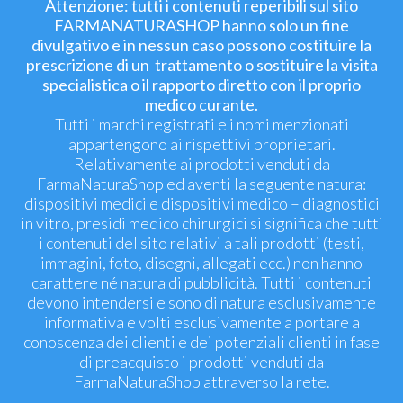
Attenzione: tutti i contenuti reperibili sul sito
FARMANATURASHOP hanno solo un fine
divulgativo e in nessun caso possono costituire la
prescrizione di un trattamento o sostituire la visita
specialistica o il rapporto diretto con il proprio
medico curante.
Tutti i marchi registrati e i nomi menzionati
appartengono ai rispettivi proprietari.
Relativamente ai prodotti venduti da
FarmaNaturaShop ed aventi la seguente natura:
dispositivi medici e dispositivi medico – diagnostici
in vitro, presidi medico chirurgici si significa che tutti
i contenuti del sito relativi a tali prodotti (testi,
immagini, foto, disegni, allegati ecc.) non hanno
carattere né natura di pubblicità. Tutti i contenuti
devono intendersi e sono di natura esclusivamente
informativa e volti esclusivamente a portare a
conoscenza dei clienti e dei potenziali clienti in fase
di preacquisto i prodotti venduti da
FarmaNaturaShop attraverso la rete.