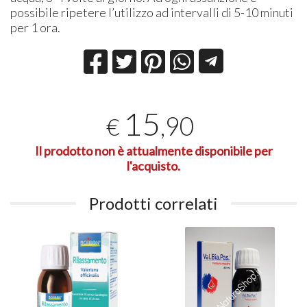
possibile ripetere l’utilizzo ad intervalli di 5-10 minuti
per 1 ora.
15
,90
€
Il prodotto non è attualmente disponibile per
l'acquisto.
Prodotti correlati