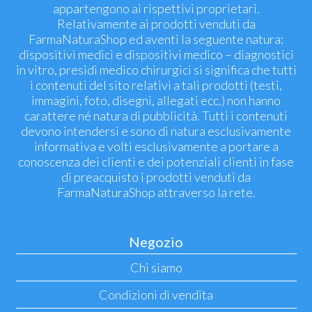
appartengono ai rispettivi proprietari.
Relativamente ai prodotti venduti da
FarmaNaturaShop ed aventi la seguente natura:
dispositivi medici e dispositivi medico – diagnostici
in vitro, presidi medico chirurgici si significa che tutti
i contenuti del sito relativi a tali prodotti (testi,
immagini, foto, disegni, allegati ecc.) non hanno
carattere né natura di pubblicità. Tutti i contenuti
devono intendersi e sono di natura esclusivamente
informativa e volti esclusivamente a portare a
conoscenza dei clienti e dei potenziali clienti in fase
di preacquisto i prodotti venduti da
FarmaNaturaShop attraverso la rete.
Negozio
Chi siamo
Condizioni di vendita