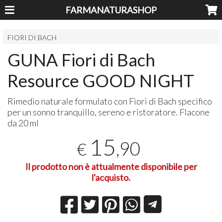
FARMANATURASHOP
FIORI DI BACH
GUNA Fiori di Bach
Resource GOOD NIGHT
Rimedio naturale formulato con Fiori di Bach specifico
per un sonno tranquillo, sereno e ristoratore. Flacone
da 20 ml
15
,90
€
Il prodotto non è attualmente disponibile per
l'acquisto.