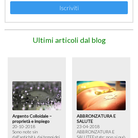
Iscriviti
Ultimi articoli dal blog
Argento Colloidale –
ABBRONZATURA E
proprietà e impiego
SALUTE
20-10-2018
23-04-2018
Sono note sin
ABBRONZATURA E
dall'antichità, dai tempi dei
SALUTE​ Estate: non si può