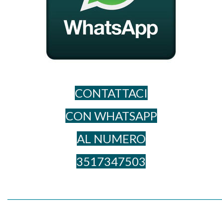
CONTATTACI
CON WHATSAPP
AL NUME​RO
3517347503
_____________________________________________________________