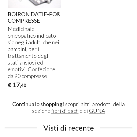
BOIRON DATIF-PC®
COMPRESSE
Medicinale
omeopatico indicato
sia negli adulti che nei
bambini, per il
trattamento degli
stati ansiosi ed
emotivi. Confezione
da 90 compresse
17
€
,40
Continua lo shopping!
scopri altri prodotti della
sezione
fiori di bach
o di
GUNA
Visti di recente