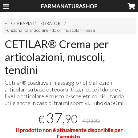
FARMANATURASHOP
FITOTERAPIA INTEGRATORI
Funzionalità articolare - dolori muscolari - ossa
CETILAR® Crema per
articolazioni, muscoli,
tendini
Cetilar® coadiuva il massaggio nelle affezioni
articolari su base osteoartritica, riduce il dolore a
livello articolare e muscolo-scheletrico, risultando
utile anche in caso di traumi sportivi. Tubo da 50 ml
37
,90
€
42,00
Il prodotto non è attualmente disponibile per
l'acquisto.