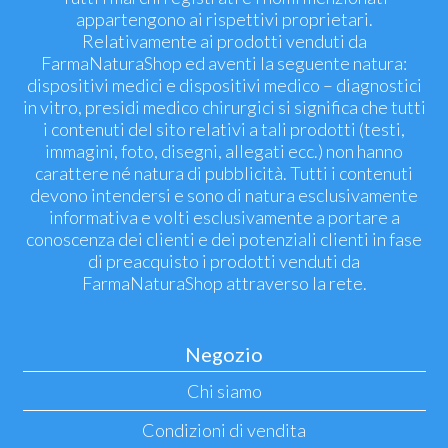
appartengono ai rispettivi proprietari.
Relativamente ai prodotti venduti da
FarmaNaturaShop ed aventi la seguente natura:
dispositivi medici e dispositivi medico – diagnostici
in vitro, presidi medico chirurgici si significa che tutti
i contenuti del sito relativi a tali prodotti (testi,
immagini, foto, disegni, allegati ecc.) non hanno
carattere né natura di pubblicità. Tutti i contenuti
devono intendersi e sono di natura esclusivamente
informativa e volti esclusivamente a portare a
conoscenza dei clienti e dei potenziali clienti in fase
di preacquisto i prodotti venduti da
FarmaNaturaShop attraverso la rete.
Negozio
Chi siamo
Condizioni di vendita