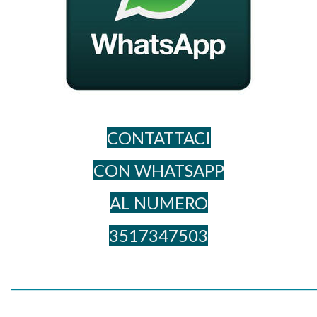
CONTATTACI
CON WHATSAPP
AL NUME​RO
3517347503
_____________________________________________________________