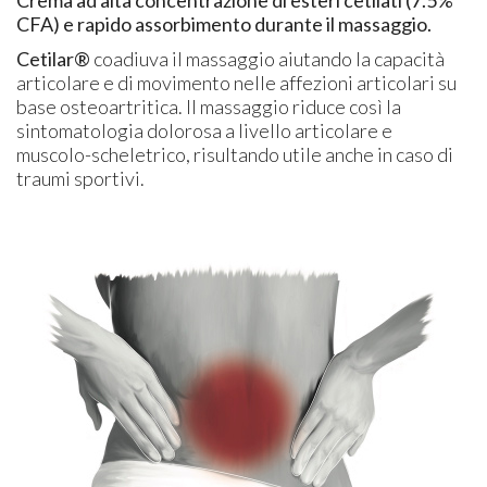
Crema ad alta concentrazione di esteri cetilati (7.5%
CFA) e rapido assorbimento durante il massaggio.
Cetilar®
coadiuva il massaggio aiutando la capacità
articolare e di movimento nelle affezioni articolari su
base osteoartritica. Il massaggio riduce così la
sintomatologia dolorosa a livello articolare e
muscolo-scheletrico, risultando utile anche in caso di
traumi sportivi.