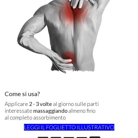
Come si usa?
Applicare
2 - 3 volte
al giorno sulle parti
interessate
massaggiando
almeno fino
al completo assorbimento
LEGGI IL FOGLIETTO ILLUSTRATIVO