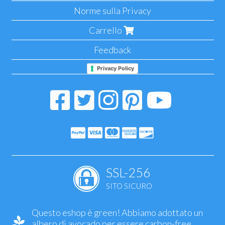
Norme sulla Privacy
Carrello
Feedback
Privacy Policy
SSL-256
SITO SICURO
Questo eshop è green! Abbiamo adottato un
albero di avocado per essere carbon-free.