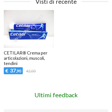
Visti di recente
CETILAR® Crema per
articolazioni, muscoli,
tendini
37
€
,90
42,00
Ultimi feedback