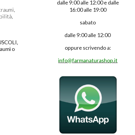
dalle 9:00 alle 12:00 e dalle
16:00 alle 19:00
traumi,
ilità,
sabato
dalle 9:00 alle 12:00
SCOLI,
oppure scrivendo a:
raumi o
info@farmanaturashop.it