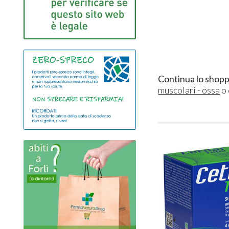
Continua lo shopp
muscolari - ossa
o 