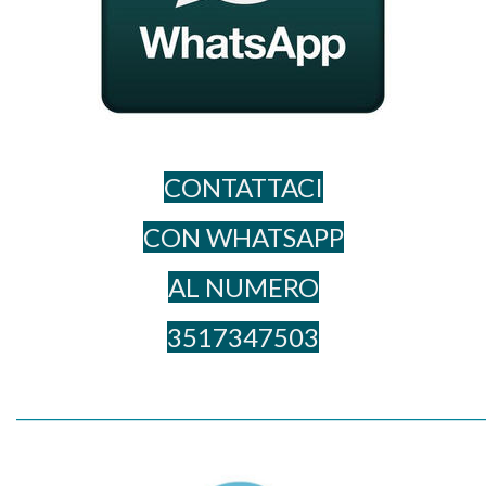
CONTATTACI
CON WHATSAPP
AL NUME​RO
3517347503
_____________________________________________________________