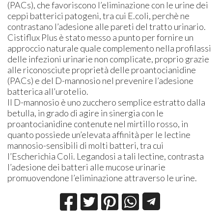
(PACs), che favoriscono l’eliminazione con le urine dei
ceppi batterici patogeni, tra cui E.coli, perchè ne
contrastano l’adesione alle pareti del tratto urinario.
Cistiflux Plus è stato messo a punto per fornire un
approccio naturale quale complemento nella profilassi
delle infezioni urinarie non complicate, proprio grazie
alle riconosciute proprietà delle proantocianidine
(PACs) e del D-mannosio nel prevenire l’adesione
batterica all’urotelio.
Il D-mannosio è uno zucchero semplice estratto dalla
betulla, in grado di agire in sinergia con le
proantocianidine contenute nel mirtillo rosso, in
quanto possiede un’elevata affinità per le lectine
mannosio-sensibili di molti batteri, tra cui
l’Escherichia Coli. Legandosi a tali lectine, contrasta
l’adesione dei batteri alle mucose urinarie
promuovendone l’eliminazione attraverso le urine.