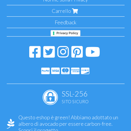
Carrello
Feedback
Privacy Policy
SSL-256
SITO SICURO
Questo eshop è green! Abbiamo adottato un
albero di avocado per essere carbon-free.
Scopri il progetto