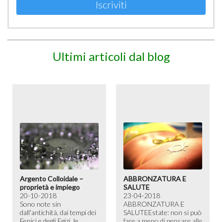
Iscriviti
Ultimi articoli dal blog
Argento Colloidale –
ABBRONZATURA E
proprietà e impiego
SALUTE
20-10-2018
23-04-2018
Sono note sin
ABBRONZATURA E
dall'antichità, dai tempi dei
SALUTE​ Estate: non si può
Fenici e degli Egizi, le
fare a meno di pensare alle