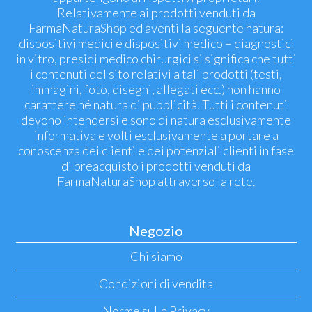
Relativamente ai prodotti venduti da
FarmaNaturaShop ed aventi la seguente natura:
dispositivi medici e dispositivi medico – diagnostici
in vitro, presidi medico chirurgici si significa che tutti
i contenuti del sito relativi a tali prodotti (testi,
immagini, foto, disegni, allegati ecc.) non hanno
carattere né natura di pubblicità. Tutti i contenuti
devono intendersi e sono di natura esclusivamente
informativa e volti esclusivamente a portare a
conoscenza dei clienti e dei potenziali clienti in fase
di preacquisto i prodotti venduti da
FarmaNaturaShop attraverso la rete.
Negozio
Chi siamo
Condizioni di vendita
Norme sulla Privacy