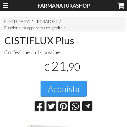
FARMANATURASHOP
FITOTERAPIA INTEGRATORI
Funzionalità apparato uro-genitale
CISTIFLUX Plus
Confezione da 14 bustine
21
,90
€
Acquista