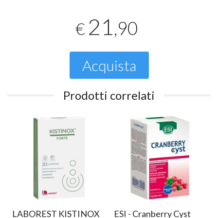
21
,90
€
Acquista
Prodotti correlati
LABOREST KISTINOX
ESI - Cranberry Cyst