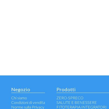
Negozio
Prodotti
Chi siamo
ZERO-SPRECO
Condizioni di vendita
SALUTE E BENESSERE
Norme sulla Privacy
FITOTERAPIA INTEGRATORI