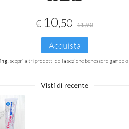
10
,50
€
11,90
Acquista
ing!
scopri altri prodotti della sezione
benessere gambe
o
Visti di recente