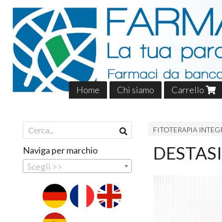
Home
Chi siamo
Carrello
FITOTERAPIA INTEG
DESTASI
Naviga per marchio
Scegli >>