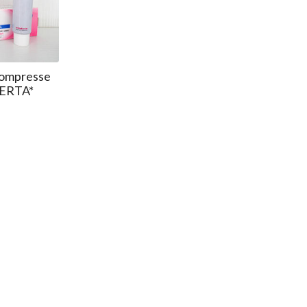
Compresse
FERTA*