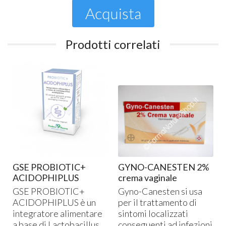
Acquista
Prodotti correlati
GSE PROBIOTIC+
GYNO-CANESTEN 2%
ACIDOPHIPLUS
crema vaginale
GSE
PROBIOTIC+
Gyno-Canesten si usa
ACIDOPHIPLUS
è un
per il trattamento di
integratore alimentare
sintomi localizzati
a base di Lactobacillus
conseguenti ad infezioni