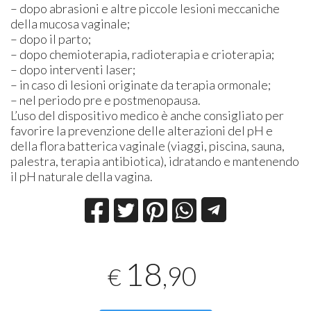
– dopo abrasioni e altre piccole lesioni meccaniche
della mucosa vaginale;
– dopo il parto;
– dopo chemioterapia, radioterapia e crioterapia;
– dopo interventi laser;
– in caso di lesioni originate da terapia ormonale;
– nel periodo pre e postmenopausa.
L’uso del dispositivo medico è anche consigliato per
favorire la prevenzione delle alterazioni del pH e
della flora batterica vaginale (viaggi, piscina, sauna,
palestra, terapia antibiotica), idratando e mantenendo
il pH naturale della vagina.
18
,90
€