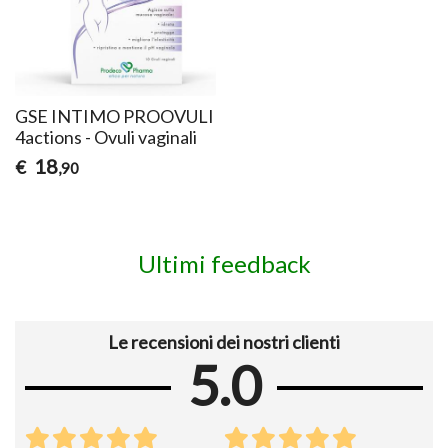
GSE INTIMO PROOVULI
4actions - Ovuli vaginali
18
€
,90
Ultimi feedback
Le recensioni dei nostri clienti
5.0