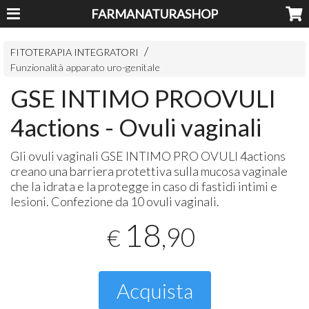
FARMANATURASHOP
FITOTERAPIA INTEGRATORI
Funzionalità apparato uro-genitale
GSE INTIMO PROOVULI
4actions - Ovuli vaginali
Gli ovuli vaginali
GSE
INTIMO
PRO
OVULI
4actions
creano una barriera protettiva sulla mucosa vaginale
che la idrata e la protegge in caso di fastidi intimi e
lesioni. Confezione da 10 ovuli vaginali.
18
,90
€
Acquista