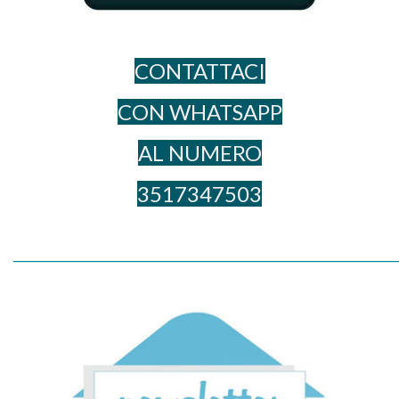
CONTATTACI
CON WHATSAPP
AL NUME​RO
3517347503
_____________________________________________________________