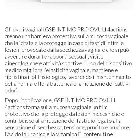
Gli ovuli vaginali GSE INTIMO PRO OVULI 4actions
creano una barriera protettiva sulla mucosa vaginale
che la idrata e la protegge in caso di fastidi intimi e
lesioni provocate dalla secchezza vaginale che si può
avvertire durante rapporti sessuali, visite
ginecologiche e attività sportive. L’uso del dispositivo
medico migliora l‘elasticità vaginale, mantiene e
ripristina il pH fisiologico, favorendo il mantenimento
della normale flora batterica e la riduzione dei cattivi
odori.
Dopo l‘applicazione, GSE INTIMO PRO OVULI
4actions forma sulla mucosa vaginale un film
protettivo che la protegge da lesioni meccaniche e
contribuisce alla riduzione del fastidio legato alla
sensazione di secchezza, tensione, prurito e bruciore.
L’Acido ialuronico e la Vitamina E, contenuti nel