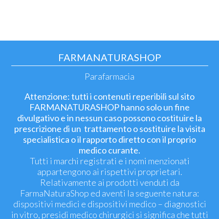
FARMANATURASHOP
Parafarmacia
Attenzione: tutti i contenuti reperibili sul sito
FARMANATURASHOP hanno solo un fine
divulgativo e in nessun caso possono costituire la
prescrizione di un trattamento o sostituire la visita
specialistica o il rapporto diretto con il proprio
medico curante.
Tutti i marchi registrati e i nomi menzionati
appartengono ai rispettivi proprietari.
Relativamente ai prodotti venduti da
FarmaNaturaShop ed aventi la seguente natura:
dispositivi medici e dispositivi medico – diagnostici
in vitro, presidi medico chirurgici si significa che tutti