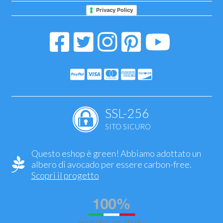
Privacy Policy
SSL-256
SITO SICURO
Questo eshop è green! Abbiamo adottato un
albero di avocado per essere carbon-free.
Scopri il progetto