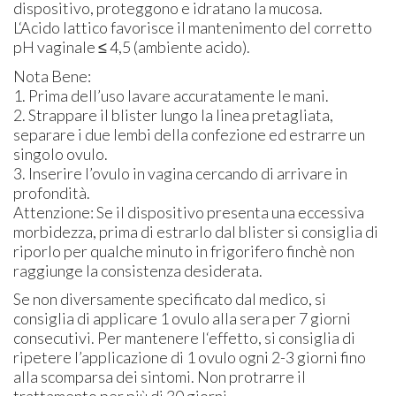
dispositivo, proteggono e idratano la mucosa.
L‘Acido lattico favorisce il mantenimento del corretto
pH vaginale ≤ 4,5 (ambiente acido).
Nota Bene:
1. Prima dell’uso lavare accuratamente le mani.
2. Strappare il blister lungo la linea pretagliata,
separare i due lembi della confezione ed estrarre un
singolo ovulo.
3. Inserire l’ovulo in vagina cercando di arrivare in
profondità.
Attenzione: Se il dispositivo presenta una eccessiva
morbidezza, prima di estrarlo dal blister si consiglia di
riporlo per qualche minuto in frigorifero finchè non
raggiunge la consistenza desiderata.
Se non diversamente specificato dal medico, si
consiglia di applicare 1 ovulo alla sera per 7 giorni
consecutivi. Per mantenere l‘effetto, si consiglia di
ripetere l’applicazione di 1 ovulo ogni 2-3 giorni fino
alla scomparsa dei sintomi. Non protrarre il
trattamento per più di 30 giorni.