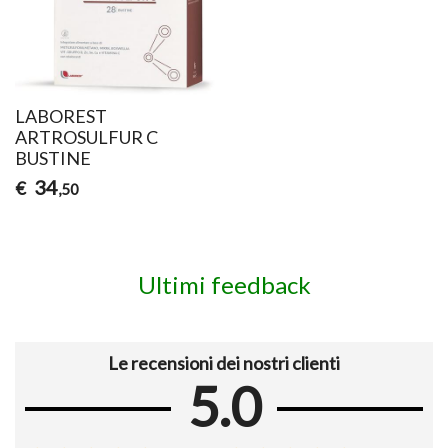
LABOREST
ARTROSULFUR C
BUSTINE
34
€
,50
Ultimi feedback
Le recensioni dei nostri clienti
5.0