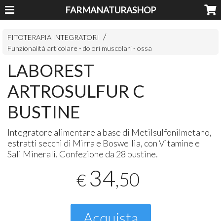
FARMANATURASHOP
FITOTERAPIA INTEGRATORI
Funzionalità articolare - dolori muscolari - ossa
LABOREST
ARTROSULFUR C
BUSTINE
Integratore alimentare a base di Metilsulfonilmetano,
estratti secchi di Mirra e Boswellia, con Vitamine e
Sali Minerali. Confezione da 28 bustine.
34
,50
€
Acquista