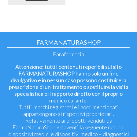
FARMANATURASHOP
Parafarmacia
Attenzione: tutti i contenuti reperibili sul sito
FARMANATURASHOP hanno solo un fine
divulgativo e in nessun caso possono costituire la
prescrizione di un trattamento o sostituire la visita
specialistica o il rapporto diretto con il proprio
medico curante.
Tutti i marchi registrati e i nomi menzionati
appartengono ai rispettivi proprietari.
Relativamente ai prodotti venduti da
FarmaNaturaShop ed aventi la seguente natura:
dispositivi medici e dispositivi medico – diagnostici