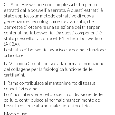
Gli Acidi Boswellici sono complessi triterpenici
estratti dalla boswellia serrata. A questi estratti è
stato applicato un metodo estrattivo di nuova
generazione, tecnologicamente avanzato, che
permette di ottenere una selezione dei triterpeni
contenuti nella boswellia. Da questi componenti è
stato prescelto l’acido acetil-11-cheto boswellico
(AKBA).
L’estratto di boswellia favorisce la normale funzione
articolare.
La Vitamina C contribuisce alla normale formazione
del collagene per la fisiologica funzione delle
cartilagini.
Il Rame contribuisce al mantenimento di tessuti
connettivi normali.
Lo Zinco interviene nel processo di divisione delle
cellule, contribuisce al normale mantenimento del
tessuto osseo e alla normale sintesi proteica.
Modo d'uso: