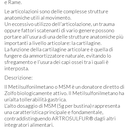
e Rame.
Le articolazioni sono delle complesse strutture
anatomiche utili al movimento.
Un eccessivo utilizzo dell'articolazione, un trauma
oppure fattori scatenanti di vario genere possono
portare all'usura di una delle strutture anatomiche più
importanti a livello articolare: la cartilagine.
La funzione della cartilagine articolare è quella di
fungere da ammortizzatore naturale, evitando lo
sfregamento e l'usura dei capi ossei tra i quali è
interposta.
Descrizione:
Il Metilsulfonilmetano o MSM è un donatore diretto di
Zolfo biologicamente attivo. Il Metilsulfonilmetano ha
un’alta tollerabilità gastrica.
L'alto dosaggio di MSM (5g per bustina) rappresenta
una caratteristica principale e fondamentale,
contraddistinguendo ARTROSULFUR® dagli altri
integratori alimentari.