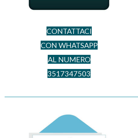
CONTATTACI
CON WHATSAPP
AL NUME​RO
3517347503
_____________________________________________________________