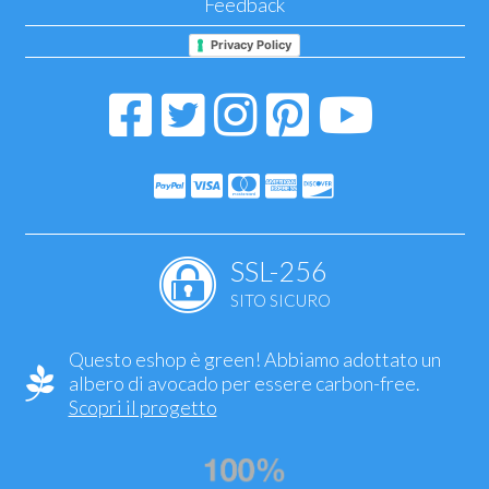
Feedback
Privacy Policy
SSL-256
SITO SICURO
Questo eshop è green! Abbiamo adottato un
albero di avocado per essere carbon-free.
Scopri il progetto