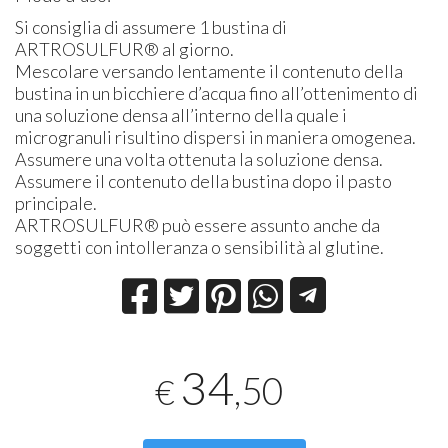
Si consiglia di assumere 1 bustina di
ARTROSULFUR® al giorno.
Mescolare versando lentamente il contenuto della
bustina in un bicchiere d’acqua fino all’ottenimento di
una soluzione densa all’interno della quale i
microgranuli risultino dispersi in maniera omogenea.
Assumere una volta ottenuta la soluzione densa.
Assumere il contenuto della bustina dopo il pasto
principale.
ARTROSULFUR® può essere assunto anche da
soggetti con intolleranza o sensibilità al glutine.
34
,50
€