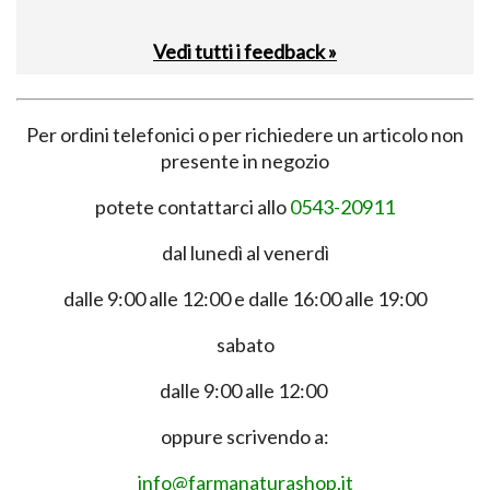
Vedi tutti i feedback »
Per ordini telefonici o per richiedere un articolo non
presente in negozio
potete contattarci allo
0543-20911
dal lunedì al venerdì
dalle 9:00 alle 12:00 e dalle 16:00 alle 19:00
sabato
dalle 9:00 alle 12:00
oppure scrivendo a:
info@farmanaturashop.it