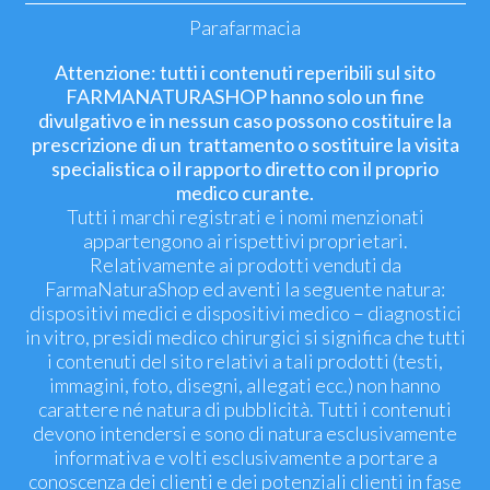
Parafarmacia
Attenzione: tutti i contenuti reperibili sul sito
FARMANATURASHOP hanno solo un fine
divulgativo e in nessun caso possono costituire la
prescrizione di un trattamento o sostituire la visita
specialistica o il rapporto diretto con il proprio
medico curante.
Tutti i marchi registrati e i nomi menzionati
appartengono ai rispettivi proprietari.
Relativamente ai prodotti venduti da
FarmaNaturaShop ed aventi la seguente natura:
dispositivi medici e dispositivi medico – diagnostici
in vitro, presidi medico chirurgici si significa che tutti
i contenuti del sito relativi a tali prodotti (testi,
immagini, foto, disegni, allegati ecc.) non hanno
carattere né natura di pubblicità. Tutti i contenuti
devono intendersi e sono di natura esclusivamente
informativa e volti esclusivamente a portare a
conoscenza dei clienti e dei potenziali clienti in fase