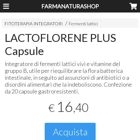
FARMANATURASHOP
FITOTERAPIA INTEGRATORI
Fermenti lattici
LACTOFLORENE PLUS
Capsule
Integratore di fermenti lattici vivi e vitamine del
gruppo B, utile per riequilibrare la flora batterica
intestinale, in seguito ad assunzioni di antibiotici o a
disordini alimentari che la indeboliscono. Confezione
da 20 capsule gastroresistenti.
16
,40
€
Acquista