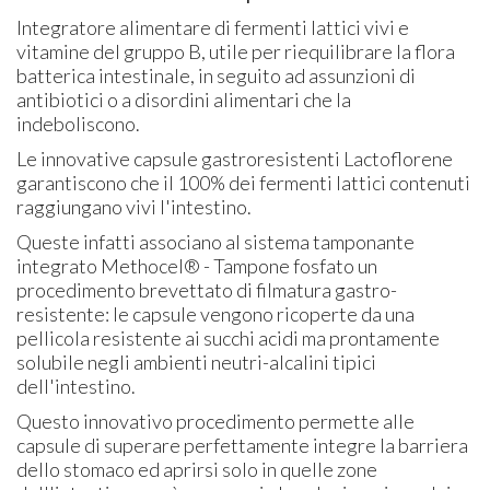
Integratore alimentare di fermenti lattici vivi e
vitamine del gruppo B, utile per riequilibrare la flora
batterica intestinale, in seguito ad assunzioni di
antibiotici o a disordini alimentari che la
indeboliscono.
Le innovative capsule gastroresistenti Lactoflorene
garantiscono che il 100% dei fermenti lattici contenuti
raggiungano vivi l'intestino.
Queste infatti associano al sistema tamponante
integrato Methocel® - Tampone fosfato un
procedimento brevettato di filmatura gastro-
resistente: le capsule vengono ricoperte da una
pellicola resistente ai succhi acidi ma prontamente
solubile negli ambienti neutri-alcalini tipici
dell'intestino.
Questo innovativo procedimento permette alle
capsule di superare perfettamente integre la barriera
dello stomaco ed aprirsi solo in quelle zone