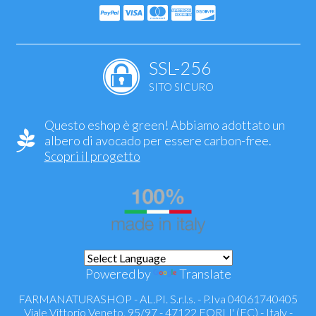
SSL-256
SITO SICURO
Questo eshop è green! Abbiamo adottato un
albero di avocado per essere carbon-free.
Scopri il progetto
Powered by
Translate
FARMANATURASHOP - AL.PI. S.r.l.s. - P.Iva 04061740405
Viale Vittorio Veneto, 95/97 - 47122 FORLI' (FC) - Italy -