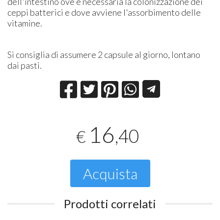
dell'intestino ove è necessaria la colonizzazione dei
ceppi batterici e dove avviene l'assorbimento delle
vitamine.
Si consiglia di assumere 2 capsule al giorno, lontano
dai pasti.
16
,40
€
Acquista
Prodotti correlati