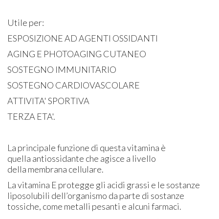
Utile per:
ESPOSIZIONE AD AGENTI OSSIDANTI
AGING E PHOTOAGING CUTANEO
SOSTEGNO IMMUNITARIO
SOSTEGNO CARDIOVASCOLARE
ATTIVITA' SPORTIVA
TERZA ETA'.
La principale funzione di questa vitamina è
quella antiossidante che agisce a livello
della membrana cellulare.
La vitamina E protegge gli acidi grassi e le sostanze
liposolubili dell’organismo da parte di sostanze
tossiche, come metalli pesanti e alcuni farmaci.