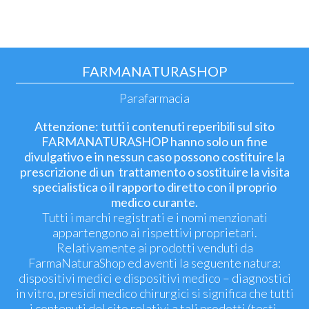
FARMANATURASHOP
Parafarmacia
Attenzione: tutti i contenuti reperibili sul sito
FARMANATURASHOP hanno solo un fine
divulgativo e in nessun caso possono costituire la
prescrizione di un trattamento o sostituire la visita
specialistica o il rapporto diretto con il proprio
medico curante.
Tutti i marchi registrati e i nomi menzionati
appartengono ai rispettivi proprietari.
Relativamente ai prodotti venduti da
FarmaNaturaShop ed aventi la seguente natura:
dispositivi medici e dispositivi medico – diagnostici
in vitro, presidi medico chirurgici si significa che tutti
i contenuti del sito relativi a tali prodotti (testi,