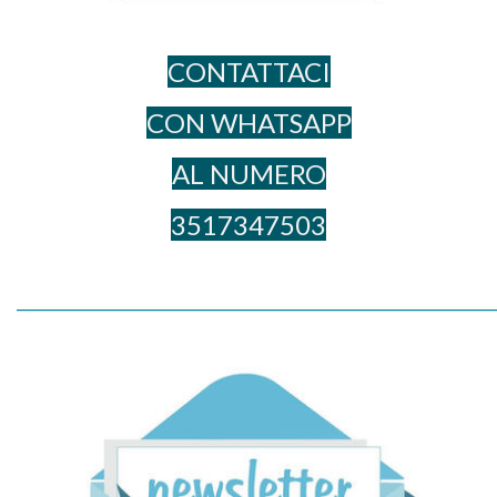
CONTATTACI
CON WHATSAPP
AL NUME​RO
3517347503
_____________________________________________________________