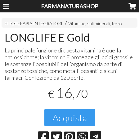
FARMANATURASHOP
FITOTERAPIA INTEGRATORI
Vitamine, sali minerali, ferro
LONGLIFE E Gold
La principale funzione di questa vitamina è quella
antiossidante; la vitamina E protegge gli acidi grassi e
le sostanze liposolubili dell’organismo da parte di
sostanze tossiche, come metalli pesanti e alcuni
farmaci. Confezione da 120 perle.
16
,70
€
Acquista