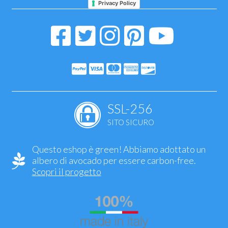
Privacy Policy
SSL-256
SITO SICURO
Questo eshop è green! Abbiamo adottato un
albero di avocado per essere carbon-free.
Scopri il progetto