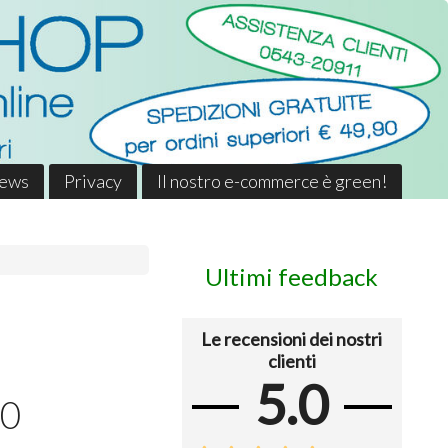
News
Privacy
Il nostro e-commerce è green!
Ultimi feedback
Le recensioni dei nostri
clienti
5.0
50