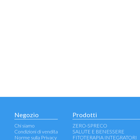
Negozio
Prodotti
Chi siamo
ZERO-SPRECO
Condizioni di vendita
SALUTE E BENESSERE
Norme sulla Privacy
FITOTERAPIA INTEGRATORI