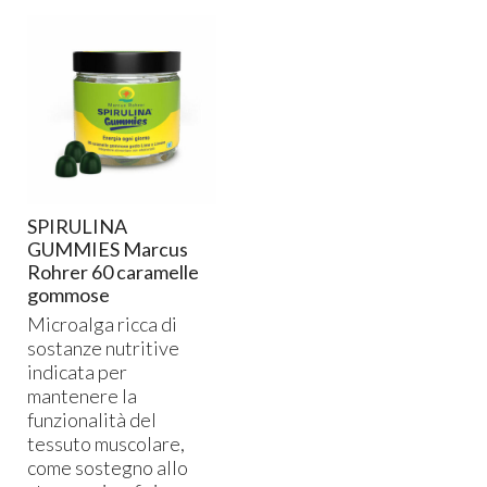
SPIRULINA
GUMMIES Marcus
Rohrer 60 caramelle
gommose
Microalga ricca di
sostanze nutritive
indicata per
mantenere la
funzionalità del
tessuto muscolare,
come sostegno allo