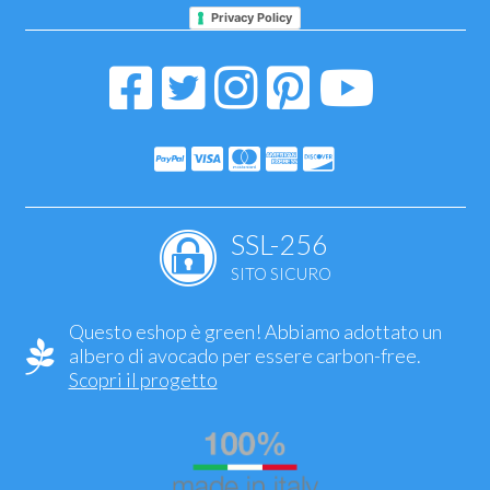
Privacy Policy
SSL-256
SITO SICURO
Questo eshop è green! Abbiamo adottato un
albero di avocado per essere carbon-free.
Scopri il progetto