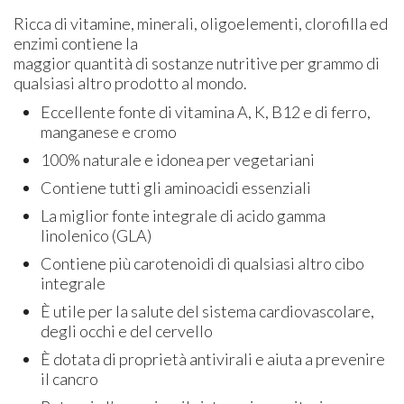
Ricca di vitamine, minerali, oligoelementi, clorofilla ed
enzimi contiene la
maggior quantità di sostanze nutritive per grammo di
qualsiasi altro prodotto al mondo.
Eccellente fonte di vitamina A, K, B12 e di ferro,
manganese e cromo
100% naturale e idonea per vegetariani
Contiene tutti gli aminoacidi essenziali
La miglior fonte integrale di acido gamma
linolenico (GLA)
Contiene più carotenoidi di qualsiasi altro cibo
integrale
È utile per la salute del sistema cardiovascolare,
degli occhi e del cervello
È dotata di proprietà antivirali e aiuta a prevenire
il cancro