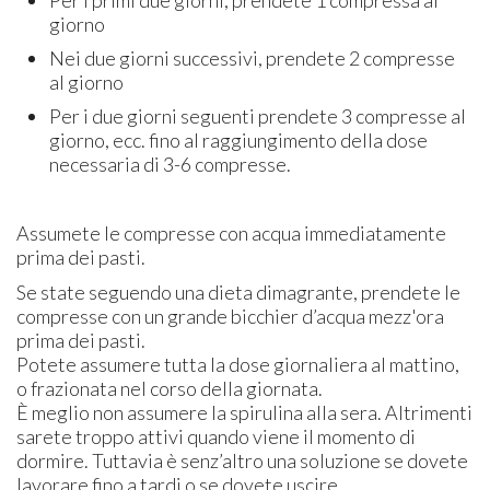
Per i primi due giorni, prendete 1 compressa al
giorno
Nei due giorni successivi, prendete 2 compresse
al giorno
Per i due giorni seguenti prendete 3 compresse al
giorno, ecc. fino al raggiungimento della dose
necessaria di 3-6 compresse.
Assumete le compresse con acqua immediatamente
prima dei pasti.
Se state seguendo una dieta dimagrante, prendete le
compresse con un grande bicchier d’acqua mezz'ora
prima dei pasti.
Potete assumere tutta la dose giornaliera al mattino,
o frazionata nel corso della giornata.
È meglio non assumere la spirulina alla sera. Altrimenti
sarete troppo attivi quando viene il momento di
dormire. Tuttavia è senz’altro una soluzione se dovete
lavorare fino a tardi o se dovete uscire.