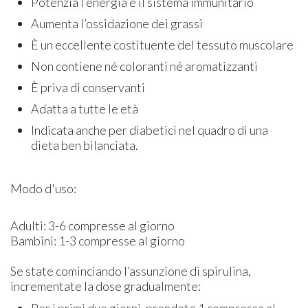
Potenzia l’energia e il sistema immunitario
Aumenta l’ossidazione dei grassi
È un eccellente costituente del tessuto muscolare
Non contiene né coloranti né aromatizzanti
È priva di conservanti
Adatta a tutte le età
Indicata anche per diabetici nel quadro di una
dieta ben bilanciata.
Modo d'uso:
Adulti: 3-6 compresse al giorno
Bambini: 1-3 compresse al giorno
Se state cominciando l’assunzione di spirulina,
incrementate la dose gradualmente: