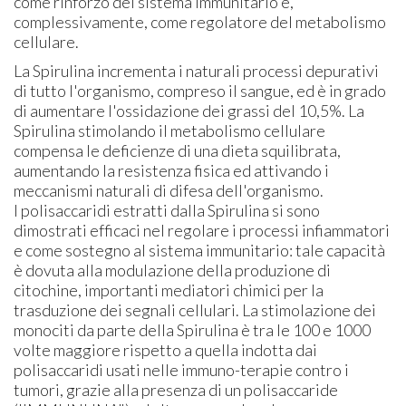
come rinforzo del sistema immunitario e,
complessivamente, come regolatore del metabolismo
cellulare.
La Spirulina incrementa i naturali processi depurativi
di tutto l'organismo, compreso il sangue, ed è in grado
di aumentare l'ossidazione dei grassi del 10,5%. La
Spirulina stimolando il metabolismo cellulare
compensa le deficienze di una dieta squilibrata,
aumentando la resistenza fisica ed attivando i
meccanismi naturali di difesa dell'organismo.
I polisaccaridi estratti dalla Spirulina si sono
dimostrati efficaci nel regolare i processi infiammatori
e come sostegno al sistema immunitario: tale capacità
è dovuta alla modulazione della produzione di
citochine, importanti mediatori chimici per la
trasduzione dei segnali cellulari. La stimolazione dei
monociti da parte della Spirulina è tra le 100 e 1000
volte maggiore rispetto a quella indotta dai
polisaccaridi usati nelle immuno-terapie contro i
tumori, grazie alla presenza di un polisaccaride