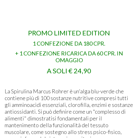
PROMO LIMITED EDITION
1 CONFEZIONE DA 180 CPR.
+ 1 CONFEZIONE RICARICA DA 60 CPR. IN
OMAGGIO
A SOLI € 24,90
La Spirulina Marcus Rohrer è un'alga blu-verde che
contiene più di 100 sostanze nutritive compresi tutti
gli amminoacidi essenziali, clorofilla, enzimi e sostanze
antiossidanti. Si può definire come un "complesso di
alimenti" dimostratisi fondamentali per il
mantenimento della funzionalità del tessuto
muscolare, come sostegno allo stress psico-fisico,