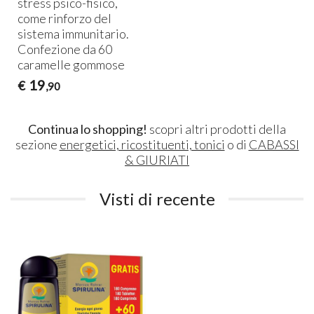
stress psico-fisico,
come rinforzo del
sistema immunitario.
Confezione da 60
caramelle gommose
19
€
,90
Continua lo shopping!
scopri altri prodotti della
sezione
energetici, ricostituenti, tonici
o di
CABASSI
& GIURIATI
Visti di recente