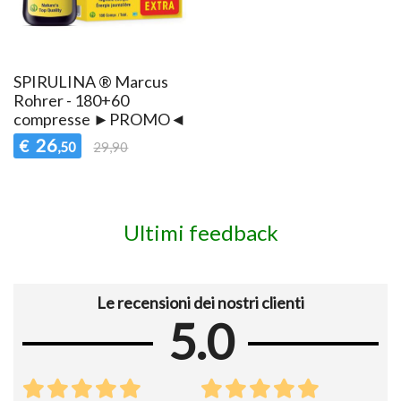
SPIRULINA ® Marcus
Rohrer - 180+60
compresse ►PROMO◄
26
€
,50
29,90
Ultimi feedback
Le recensioni dei nostri clienti
5.0