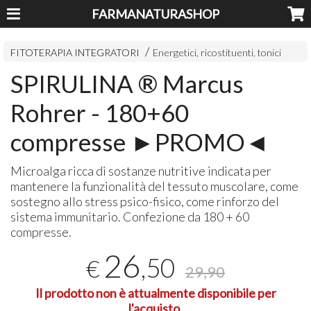
FARMANATURASHOP
FITOTERAPIA INTEGRATORI
Energetici, ricostituenti, tonici
SPIRULINA ® Marcus
Rohrer - 180+60
compresse ►PROMO◄
Microalga ricca di sostanze nutritive indicata per
mantenere la funzionalità del tessuto muscolare, come
sostegno allo stress psico-fisico, come rinforzo del
sistema immunitario. Confezione da 180 + 60
compresse.
26
,50
€
29,90
Il prodotto non è attualmente disponibile per
l'acquisto.