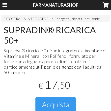
FARMANATURASHOP
FITOTERAPIA INTEGRATORI
Energetici, ricostituenti, tonici
SUPRADIN® RICARICA
50+
Supradyn® ricarica 50+ è un integratore alimentare di
Vitamine e Minerali con Polifenoli formulato per
fornire un adeguato apporto di micronutrienti
particolarmente utili per le esigenze degli adulti dai
50 anni in su.
17
,50
€
Acquista