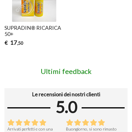
SUPRADIN® RICARICA
50+
17
€
,50
Ultimi feedback
Le recensioni dei nostri clienti
5.0
Arrivati perfetti e con una
Buongiorno, si sono rimasto
Espe