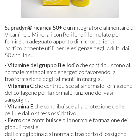
Supradyn® ricarica 50+
è un integratore alimentare di
Vitamine e Minerali con Polifenoli formulato per
fornire un adeguato apporto di micronutrienti
particolarmente utili per le esigenze degli adulti dai
50 anni in su.
- Vitamine del gruppo B e Iodio
che contribuiscono al
normale metabolismo energetico favorendo la
trasformazione degli alimenti in energia.
- Vitamina C
che contribuisce alla normale formazione
del collagene per la normale funzione dei vasi
sanguigni.
- Vitamina E
che contribuisce alla protezione delle
cellule dallo stress ossidativo.
- Ferro
che contribuisce alla normale formazione dei
globuli rossi e
dell'emoglobina e al normale trasporto di ossigeno