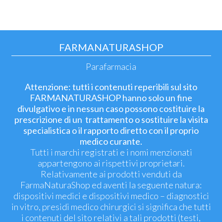
FARMANATURASHOP
Parafarmacia
Attenzione: tutti i contenuti reperibili sul sito
FARMANATURASHOP hanno solo un fine
divulgativo e in nessun caso possono costituire la
prescrizione di un trattamento o sostituire la visita
specialistica o il rapporto diretto con il proprio
medico curante.
Tutti i marchi registrati e i nomi menzionati
appartengono ai rispettivi proprietari.
Relativamente ai prodotti venduti da
FarmaNaturaShop ed aventi la seguente natura:
dispositivi medici e dispositivi medico – diagnostici
in vitro, presidi medico chirurgici si significa che tutti
i contenuti del sito relativi a tali prodotti (testi,