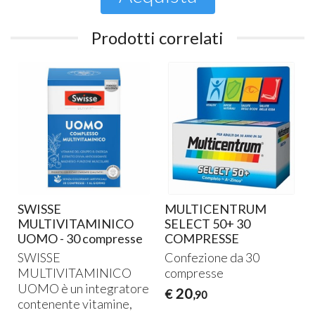
Prodotti correlati
SWISSE
MULTICENTRUM
MULTIVITAMINICO
SELECT 50+ 30
UOMO - 30 compresse
COMPRESSE
SWISSE
Confezione da 30
MULTIVITAMINICO
compresse
UOMO
è un integratore
20
€
,90
contenente vitamine,