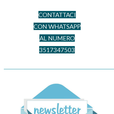
CONTATTACI
CON WHATSAPP
AL NUME​RO
3517347503
_____________________________________________________________