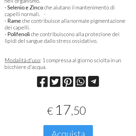
nell'organismo.
- Selenio e Zinco
che aiutano il mantenimento di
capelli normali. -
- Rame
che contribuisce alla normale pigmentazione
dei capelli.
- Polifenoli
che contribuiscono alla protezione dei
lipidi del sangue dallo stress ossidativo.
Modalità d'uso
: 1 compressa al giorno sciolta in un
bicchiere d'acqua.
17
,50
€
Acquista