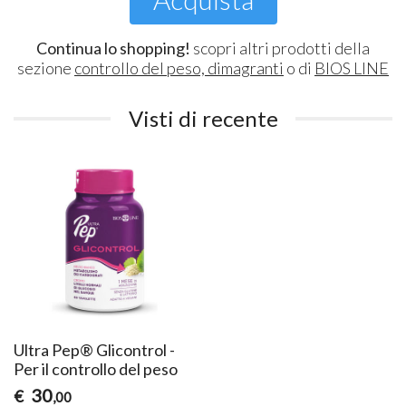
Continua lo shopping!
scopri altri prodotti della
sezione
controllo del peso, dimagranti
o di
BIOS LINE
Visti di recente
Ultra Pep® Glicontrol -
Per il controllo del peso
30
€
,00