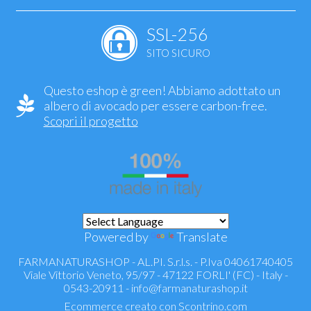
SSL-256
SITO SICURO
Questo eshop è green! Abbiamo adottato un
albero di avocado per essere carbon-free.
Scopri il progetto
Powered by
Translate
FARMANATURASHOP - AL.PI. S.r.l.s. - P.Iva 04061740405
Viale Vittorio Veneto, 95/97 - 47122 FORLI' (FC) - Italy -
0543-20911 -
info@farmanaturashop.it
Ecommerce creato con
Scontrino.com