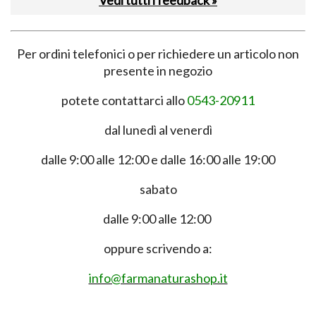
Vedi tutti i feedback »
Per ordini telefonici o per richiedere un articolo non
presente in negozio
potete contattarci allo
0543-20911
dal lunedì al venerdì
dalle 9:00 alle 12:00 e dalle 16:00 alle 19:00
sabato
dalle 9:00 alle 12:00
oppure scrivendo a:
info@farmanaturashop.it