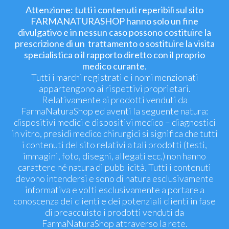
Attenzione: tutti i contenuti reperibili sul sito
FARMANATURASHOP hanno solo un fine
divulgativo e in nessun caso possono costituire la
prescrizione di un trattamento o sostituire la visita
specialistica o il rapporto diretto con il proprio
medico curante.
Tutti i marchi registrati e i nomi menzionati
appartengono ai rispettivi proprietari.
Relativamente ai prodotti venduti da
FarmaNaturaShop ed aventi la seguente natura:
dispositivi medici e dispositivi medico – diagnostici
in vitro, presidi medico chirurgici si significa che tutti
i contenuti del sito relativi a tali prodotti (testi,
immagini, foto, disegni, allegati ecc.) non hanno
carattere né natura di pubblicità. Tutti i contenuti
devono intendersi e sono di natura esclusivamente
informativa e volti esclusivamente a portare a
conoscenza dei clienti e dei potenziali clienti in fase
di preacquisto i prodotti venduti da
FarmaNaturaShop attraverso la rete.