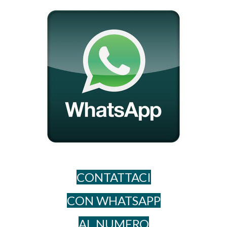
CONTATTACI
CON WHATSAPP
AL NUME​RO