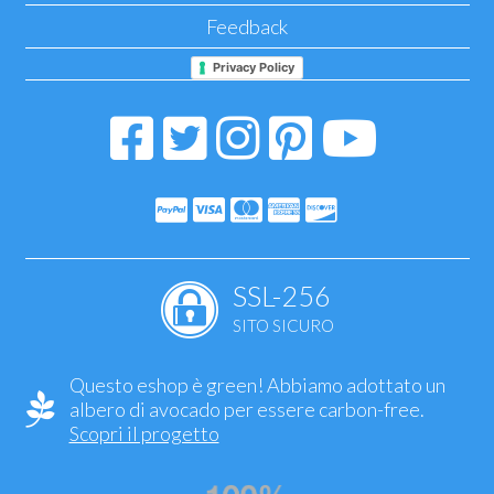
Feedback
Privacy Policy
SSL-256
SITO SICURO
Questo eshop è green! Abbiamo adottato un
albero di avocado per essere carbon-free.
Scopri il progetto