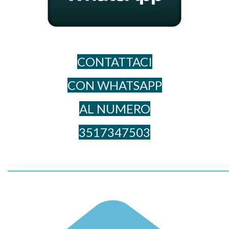
CONTATTACI
CON WHATSAPP
AL NUME​RO
3517347503
_____________________________________________________________