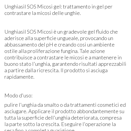
Unghiasil SOS Micosi gel: trattamento in gel per
contrastare la micosi delle unghie.
Unghiasil SOS Micosi è un gradevole gel fluido che
aderisce alla superficie ungueale, provocando un
abbassamento del pH e creando cosi un ambiente
ostile alla proliferazione fungina. Tale azione
contribuisce a contrastare le micosi e a mantenere in
buono stato l'unghia, garantendo risultati apprezzabili
a partire dalla ricrescita. Il prodotto si asciuga
rapidamente.
Modo d'uso:
pulire l'unghia da smalto o da trattamenti cosmetici ed
asciugare. Applicare il prodotto abbondantemente su
tutta la superficie dell'unghia deteriorata, compresa
la parte sotto la crescita. Eseguire l'operazione la
sera fino a completa guarigione.