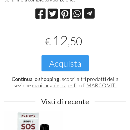
12
,50
€
Acquista
Continua lo shopping!
scopri altri prodotti della
sezione
mani, unghie, capelli
o di
MARCO VITI
Visti di recente