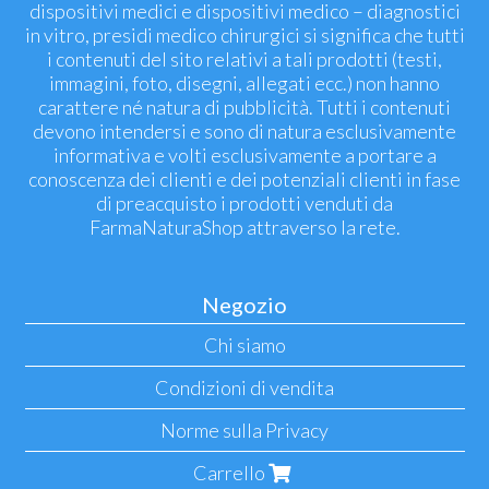
dispositivi medici e dispositivi medico – diagnostici
in vitro, presidi medico chirurgici si significa che tutti
i contenuti del sito relativi a tali prodotti (testi,
immagini, foto, disegni, allegati ecc.) non hanno
carattere né natura di pubblicità. Tutti i contenuti
devono intendersi e sono di natura esclusivamente
informativa e volti esclusivamente a portare a
conoscenza dei clienti e dei potenziali clienti in fase
di preacquisto i prodotti venduti da
FarmaNaturaShop attraverso la rete.
Negozio
Chi siamo
Condizioni di vendita
Norme sulla Privacy
Carrello