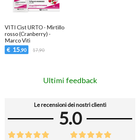
VITI Cist URTO - Mirtillo
rosso (Cranberry) -
Marco Viti
15
€
,90
17,90
Ultimi feedback
Le recensioni dei nostri clienti
5.0