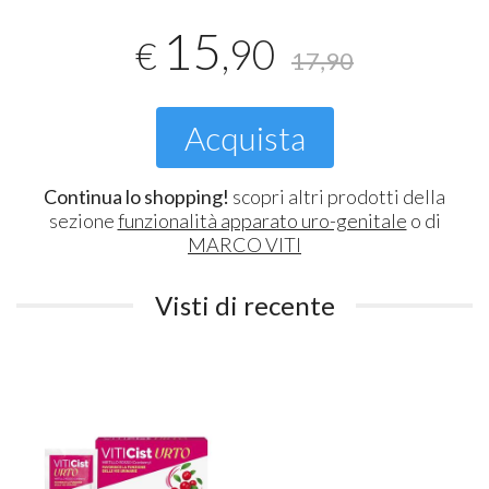
15
,90
€
17,90
Acquista
Continua lo shopping!
scopri altri prodotti della
sezione
funzionalità apparato uro-genitale
o di
MARCO VITI
Visti di recente