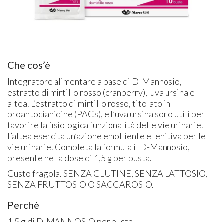
Che cos’è
Integratore alimentare a base di D-Mannosio,
estratto di mirtillo rosso (cranberry), uva ursina e
altea. L’estratto di mirtillo rosso, titolato in
proantocianidine (PACs), e l’uva ursina sono utili per
favorire la fisiologica funzionalità delle vie urinarie.
L’altea esercita un’azione emolliente e lenitiva per le
vie urinarie. Completa la formula il D-Mannosio,
presente nella dose di 1,5 g per busta.
Gusto fragola. SENZA GLUTINE, SENZA LATTOSIO,
SENZA FRUTTOSIO O SACCAROSIO.
Perchè
1,5 g di D-MANNOSIO per busta.