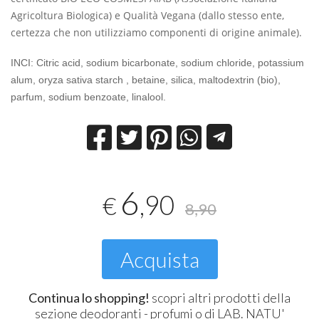
Agricoltura Biologica) e Qualità Vegana (dallo stesso ente,
certezza che non utilizziamo componenti di origine animale).
INCI: Citric acid, sodium bicarbonate, sodium chloride, potassium
alum, oryza sativa starch , betaine, silica, maltodextrin (bio),
parfum, sodium benzoate, linalool.
6
,90
€
8,90
Acquista
Continua lo shopping!
scopri altri prodotti della
sezione
deodoranti - profumi
o di
LAB. NATU'