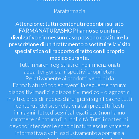
Parafarmacia
Attenzione: tutti i contenuti reperibili sul sito
FARMANATURASHOP hanno solo un fine
divulgativo e in nessun caso possono costituire la
prescrizione di un trattamento o sostituire la visita
specialistica o il rapporto diretto con il proprio
medico curante.
Tutti i marchi registrati e i nomi menzionati
appartengono ai rispettivi proprietari.
Relativamente ai prodotti venduti da
FarmaNaturaShop ed aventi la seguente natura:
dispositivi medici e dispositivi medico – diagnostici
in vitro, presidi medico chirurgici si significa che tutti
i contenuti del sito relativi a tali prodotti (testi,
immagini, foto, disegni, allegati ecc.) non hanno
carattere né natura di pubblicità. Tutti i contenuti
devono intendersi e sono di natura esclusivamente
informativa e volti esclusivamente a portare a