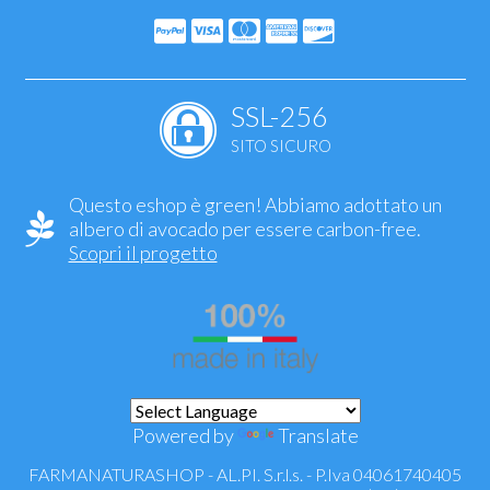
SSL-256
SITO SICURO
Questo eshop è green! Abbiamo adottato un
albero di avocado per essere carbon-free.
Scopri il progetto
Powered by
Translate
FARMANATURASHOP - AL.PI. S.r.l.s. - P.Iva 04061740405