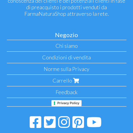
conoscenza dei clienti e dei potenziali clienti in fase
di preacquisto i prodotti venduti da
FarmaNaturaShop attraverso la rete.
Negozio
Chi siamo
Condizioni di vendita
Norme sulla Privacy
Carrello
Feedback
Privacy Policy