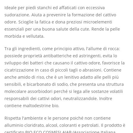
Ideale per piedi stanchi ed affaticati con eccessiva
sudorazione. Aiuta a prevenire la formazione del cattivo
odore. Scioglie la fatica e dona preziosi microelementi
essenziali per una buona salute della cute. Rende la pelle
morbida e vellutata.
Tra gli ingredienti, come principio attivo, l'allume di rocca:
possiede proprietà antibatteriche ed astringenti, evita lo
sviluppo dei batteri che causano il cattivo odore, favorisce la
cicatrizzazione in caso di piccoli tagli o abrasioni. Contiene
anche amido di riso, che è un lenitivo adatto alle pelli più
sensibili, e bicarbonato di sodio, che presenta una struttura
molecolare assorbiodori perché si lega alle sostanze volatili
responsabili dei cattivi odori, neutralizzandole. Inoltre
contiene maltodestrine bio.
Rispetta l'ambiente e le persone poiché non contiene
alluminio cloridrato, alcool, coloranti e petrolati. Il prodotto è
certificato BIO ECO COSMESI AIAB (Associazione Italiana